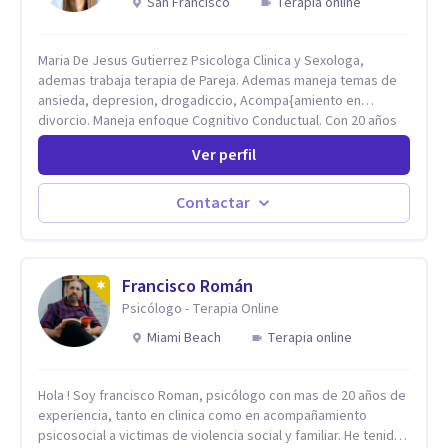
San Francisco
Terapia online
Maria De Jesus Gutierrez Psicologa Clinica y Sexologa,
ademas trabaja terapia de Pareja. Ademas maneja temas de
ansieda, depresion, drogadiccio, Acompa{amiento en
divorcio. Maneja enfoque Cognitivo Conductual. Con 20 años
de experiencia, constantemente capacitandose en las
Ver perfil
diferntes areas de la Salud Mental.
Contactar
Francisco Román
Psicólogo - Terapia Online
Miami Beach
Terapia online
Hola ! Soy francisco Roman, psicólogo con mas de 20 años de
experiencia, tanto en clinica como en acompañamiento
psicosocial a victimas de violencia social y familiar. He tenido