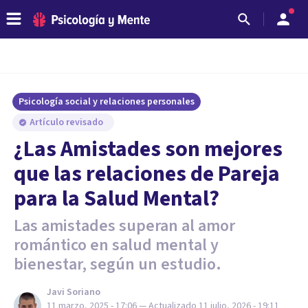
Psicología social y relaciones personales
Artículo revisado
¿Las Amistades son mejores
que las relaciones de Pareja
para la Salud Mental?
Las amistades superan al amor
romántico en salud mental y
bienestar, según un estudio.
Javi Soriano
11 marzo, 2025 - 17:06
— Actualizado
11 julio, 2026 - 19:11