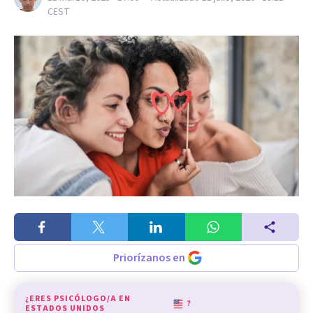
CEST
Priorízanos en
¿ERES PSICÓLOGO/A EN
?
ESTADOS UNIDOS