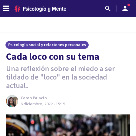
Psicología social y relaciones personales
Cada loco con su tema
Una reflexión sobre el miedo a ser
tildado de "loco" en la sociedad
actual.
Caren Palacio
6 diciembre, 2022 - 15:15