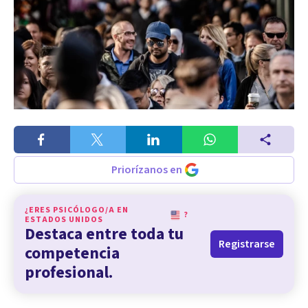
Priorízanos en
¿ERES PSICÓLOGO/A EN
?
ESTADOS UNIDOS
Destaca entre toda tu
Registrarse
competencia
profesional.