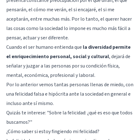
presenta constante preocupación por el qué dirán, el qué
pensarán, el cómo me verán, el si encajaré, el si me
aceptarán, entre muchas más. Por lo tanto, el querer hacer
las cosas como la sociedad lo impone es mucho más fácil a
pensar, actuar y ser diferente.
Cuando el ser humano entienda que
la diversidad permite
el enriquecimiento personal, social y cultural
, dejará de
señalar y juzgar a las personas por su condición física,
mental, económica, profesional y laboral.
Por lo anterior vemos tantas personas llenas de miedo, con
una felicidad falsa e hipócrita ante la sociedad en general e
incluso ante sí mismo.
Quizás te interese:
"Sobre la felicidad: ¿qué es eso que todos
buscamos?"
¿Cómo saber si estoy fingiendo mi felicidad?