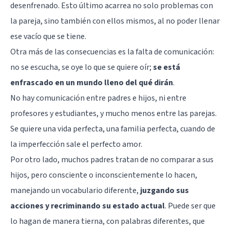
desenfrenado. Esto último acarrea no solo problemas con
la pareja, sino también con ellos mismos, al no poder llenar
ese vacío que se tiene.
Otra más de las consecuencias es la falta de comunicación:
no se escucha, se oye lo que se quiere oír;
se está
enfrascado en un mundo lleno del qué dirán
.
No hay comunicación entre padres e hijos, ni entre
profesores y estudiantes, y mucho menos entre las parejas.
Se quiere una vida perfecta, una familia perfecta, cuando de
la imperfección sale el perfecto amor.
Por otro lado, muchos padres tratan de no comparar a sus
hijos, pero consciente o inconscientemente lo hacen,
manejando un vocabulario diferente,
juzgando sus
acciones y recriminando su estado actual
. Puede ser que
lo hagan de manera tierna, con palabras diferentes, que