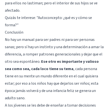
para ellos no lastiman; pero el interior de sus hijos se ve
afectado.
Quizás te interese:
"Autoconcepto: ¿qué es y cómo se
forma?"
Conclusión
No hay un manual para ser padres ni para ser personas
sanas; pero sí hay un instinto y una determinación a amar la
diferencia, a romper patrones generacionales y dejar que el
otro sea espontáneo.
Ese otro es importante y valioso
sea como sea, cada loco tiene su tema
, cada persona
tiene en su mente un mundo diferente en el cual quisiera
estar; por eso a los niños hay que dejarlos ser niños; esta
época jamás volverá y de una infancia feliz se genera un
adulto sano.
A los jóvenes se les debe de enseñar a tomar decisiones