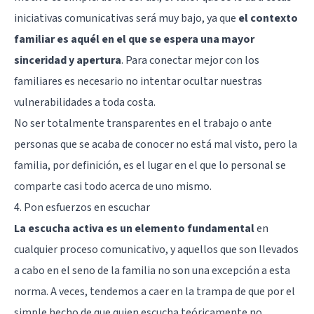
iniciativas comunicativas será muy bajo, ya que
el contexto
familiar es aquél en el que se espera una mayor
sinceridad y apertura
. Para conectar mejor con los
familiares es necesario no intentar ocultar nuestras
vulnerabilidades a toda costa.
No ser totalmente transparentes en el trabajo o ante
personas que se acaba de conocer no está mal visto, pero la
familia, por definición, es el lugar en el que lo personal se
comparte casi todo acerca de uno mismo.
4. Pon esfuerzos en escuchar
La escucha activa es un elemento fundamental
en
cualquier proceso comunicativo, y aquellos que son llevados
a cabo en el seno de la familia no son una excepción a esta
norma. A veces, tendemos a caer en la trampa de que por el
simple hecho de que quien escucha teóricamente no