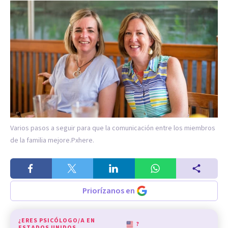
Varios pasos a seguir para que la comunicación entre los miembros
de la familia mejore.
Pxhere.
Priorízanos en
¿ERES PSICÓLOGO/A EN
?
ESTADOS UNIDOS