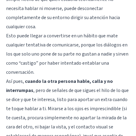
necesita hablar ni moverse, puede desconectar
completamente de su entorno dirigir su atención hacia
cualquier cosa.
Esto puede llegar a convertirse en un hábito que mate
cualquier tentativa de comunicarse, porque los diálogos en
los que solo uno pone de su parte no gustan a nadie y sirven
como “castigo” por haber intentado entablar una
conversación.
Así pues,
cuando la otra persona hable, calla y no
interrumpas
, pero de señales de que sigues el hilo de lo que
se dice y que te interesa, listo para aportar un extra cuando
te toque hablar a ti. Mirarse a los ojos es imprescindible (si
te cuesta, procura simplemente no apartar la mirada de la
cara del otro, ni bajar la vista, y el contacto visual se
establecerá de manera espontánea), igual que asentir de