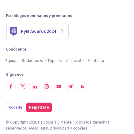
Psicólogos nominados y premiados
PyM Awards 2024
Conócenos
Equipo
Redactores
Tópicos
Anúnciate
Contacta
Síguenos
Accede
Regístrate
© Copyright
2026
Psicología y Mente. Todos los derechos
reservados.
Aviso legal
,
privacidad
y
cookies
.