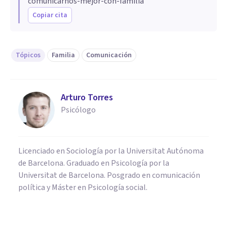
comunicarnos-mejor-con-familia
Copiar cita
Tópicos
Familia
Comunicación
Arturo Torres
Psicólogo
Licenciado en Sociología por la Universitat Autónoma
de Barcelona. Graduado en Psicología por la
Universitat de Barcelona. Posgrado en comunicación
política y Máster en Psicología social.
PSICOLOGÍA SOCIAL Y RELACIONES PERSONALES
¿Cómo mejorar la