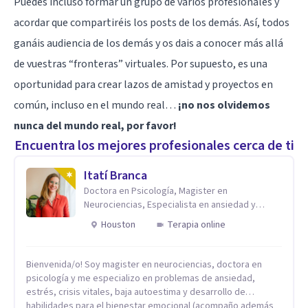
Puedes incluso formar un grupo de varios profesionales y
acordar que compartiréis los posts de los demás. Así, todos
ganáis audiencia de los demás y os dais a conocer más allá
de vuestras “fronteras” virtuales. Por supuesto, es una
oportunidad para crear lazos de amistad y proyectos en
común, incluso en el mundo real…
¡no nos olvidemos
nunca del mundo real, por favor!
Encuentra los mejores profesionales cerca de ti
Itatí Branca
Doctora en Psicología, Magister en
Neurociencias, Especialista en ansiedad y
mindfulness
Houston
Terapia online
Bienvenida/o! Soy magister en neurociencias, doctora en
psicología y me especializo en problemas de ansiedad,
estrés, crisis vitales, baja autoestima y desarrollo de
habilidades para el bienestar emocional (acompaño además