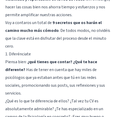
hacer las cosas bien nos ahorra tiempo y esfuerzos y nos
permite amplificar nuestras acciones.
Voy a contaros un total de
9 secretos que os harán el
camino mucho más cómodo
. De todos modos, no olvidéis
que la clave está en disfrutar del proceso desde el minuto
cero.
1. Diferénciate
Piensa bien:
¿qué tienes que contar? ¿Qué te hace
diferente?
Has de tener en cuenta que hay miles de
psicólogos que ya estaban antes que tú en las redes
sociales, promocionando sus posts, sus reflexiones y sus
servicios.
¿Qué es lo que te diferencia de ellos?
¿Tal vez tu CV es
absolutamente admirable?
¿Te has especializado en un
campo de la Psicología en concreto? ¿Eres muy bueno o