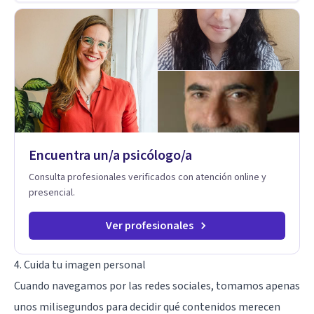
años de experiencia en el área de la Salud mental y he
trabajado en distintos contextos clínicos con niños,
Adolescentes y Adultos
Encuentra un/a psicólogo/a
Consulta profesionales verificados con atención online y
presencial.
Ver profesionales
4. Cuida tu imagen personal
Cuando navegamos por las redes sociales, tomamos apenas
unos milisegundos para decidir qué contenidos merecen