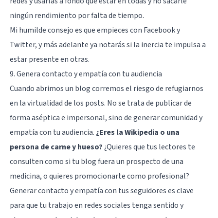
redes y usarlas a fondo que estar en todas y no sacarle
ningún rendimiento por falta de tiempo.
Mi humilde consejo es que empieces con Facebook y
Twitter, y más adelante ya notarás si la inercia te impulsa a
estar presente en otras.
9. Genera contacto y empatía con tu audiencia
Cuando abrimos un blog corremos el riesgo de refugiarnos
en la virtualidad de los posts. No se trata de publicar de
forma aséptica e impersonal, sino de generar comunidad y
empatía con tu audiencia.
¿Eres la Wikipedia o una
persona de carne y hueso?
¿Quieres que tus lectores te
consulten como si tu blog fuera un prospecto de una
medicina, o quieres promocionarte como profesional?
Generar contacto y empatía con tus seguidores es clave
para que tu trabajo en redes sociales tenga sentido y