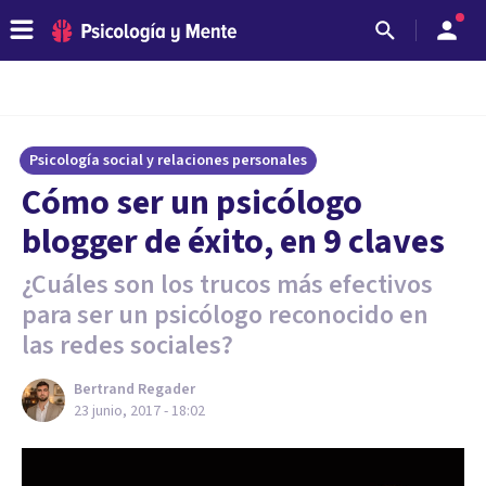
Psicología social y relaciones personales
Cómo ser un psicólogo
blogger de éxito, en 9 claves
¿Cuáles son los trucos más efectivos
para ser un psicólogo reconocido en
las redes sociales?
Bertrand Regader
23 junio, 2017 - 18:02