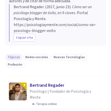
autores y de citar de forma adecuada.
Bertrand Regader
. (
2017, junio 23
).
Cómo ser un
psicólogo blogger de éxito, en 9 claves
.
Portal
Psicología y Mente.
https://psicologiaymente.com/social/como-ser-
psicologo-blogger-exito
Copiar cita
Tópicos
Redes sociales
Nuevas Tecnologías
Profesión
Bertrand Regader
Psicólogo | Fundador de Psicología y
Mente
Terapia online