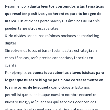
Resumiendo:
adapta bien los contenidos a las temáticas
que resulten positivas y coherentes para tu imagen de
marca
. Tus aficiones personales y tus ámbitos de interés
pueden tener otros escaparates.
6. No olvides tener unas mínimas nociones de marketing
digital
Sin volvernos locos ni basar toda nuestra estrategia en
estas técnicas, sería preciso conocerlas y tenerlas en
cuenta.
Por ejemplo,
es buena idea saber las claves básicas para
lograr que nuestro blog se posicione correctamente en
los motores de búsqueda
como Google. Esto nos
permitirá que quien busque nuestro nombre encuentre
nuestro blog, y así pueda ver qué servicios y contenidos
ofrecemos. Es otra ventana que abrimos al mundo y que