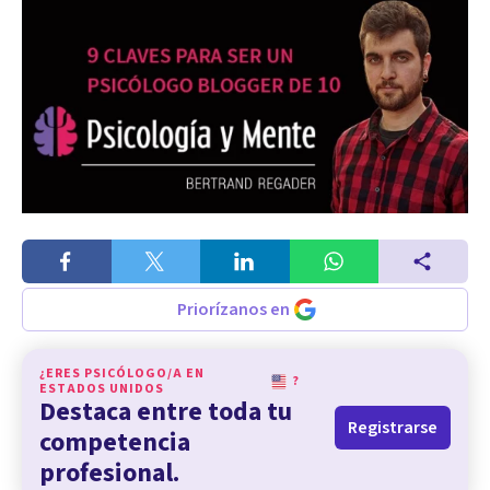
Priorízanos en
¿ERES PSICÓLOGO/A EN
?
ESTADOS UNIDOS
Destaca entre toda tu
Registrarse
competencia
profesional.