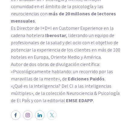
comunidad en el ámbito de la psicología y las
neurociencias con
más de 20 millones de lectores
mensuales
.
Es Director de I+D+I en Customer Experience en la
cadena hotelera
Iberostar
, liderando un equipo de
profesionales de la salud y del ocio con el objetivo de
potenciar la experiencia de los clientes en más de 100
hoteles en Europa, Oriente Medio y América.
Autor de dos obras de divulgación científica:
«Psicológicamente hablando: un recorrido por las
maravillas de la mente»
, de
Ediciones Paidós
.
«¿Qué es la inteligencia? Del CI a las inteligencias
múltiples», de la colección Neurociencia & Psicología
de El País y con la editorial
EMSE EDAPP
.
PSICOLOGÍA SOCIAL Y RELACIONES PERSONALES