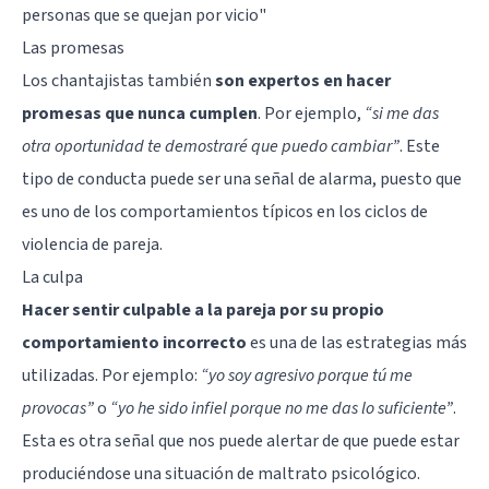
personas que se quejan por vicio"
Las promesas
Los chantajistas también
son expertos en hacer
promesas que nunca cumplen
. Por ejemplo,
“si me das
otra oportunidad te demostraré que puedo cambiar”
. Este
tipo de conducta puede ser una señal de alarma, puesto que
es uno de los comportamientos típicos en los
ciclos de
violencia de pareja
.
La culpa
Hacer sentir culpable a la pareja por su propio
comportamiento incorrecto
es una de las estrategias más
utilizadas. Por ejemplo:
“yo soy agresivo porque tú me
provocas”
o
“yo he sido infiel porque no me das lo suficiente”
.
Esta es otra señal que nos puede alertar de que puede estar
produciéndose una situación de
maltrato psicológico
.