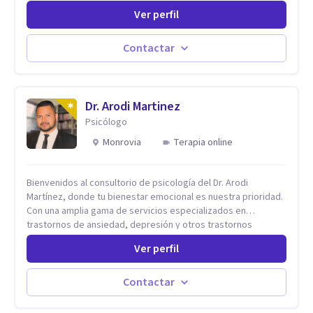
privada. Utilizo terapias cognitivas conductuales basadas en
Ver perfil
evidencia científica con comprobados resultados. Los
objetivos terapéuticos están centrados en brindar
herramientas concretas para el cambio, que permitan
Contactar
desarrollar nuevas habilidades y estrategias basadas en la
salud y calidad de vida.
Dr. Arodi Martinez
Psicólogo
Monrovia
Terapia online
Bienvenidos al consultorio de psicología del Dr. Arodi
Martínez, donde tu bienestar emocional es nuestra prioridad.
Con una amplia gama de servicios especializados en
trastornos de ansiedad, depresión y otros trastornos
emocionales, estamos dedicados a ofrecerte el mejor
Ver perfil
tratamiento para mejorar tu salud mental. En nuestro
consultorio, ofrecemos una variedad de terapias y
tratamientos diseñados para satisfacer tus necesidades
Contactar
específicas: Terapia para Trastornos de Ansiedad y
Depresión: Somos expertos en el tratamiento de la ansiedad