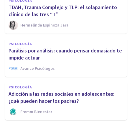
PSICOLOGÍA
TDAH, Trauma Complejo y TLP: el solapamiento
clínico de las tres “T”
Hermelinda Espinoza Jara
PSICOLOGÍA
Parálisis por análisis: cuando pensar demasiado te
impide actuar
Avance Psicólogos
PSICOLOGÍA
Adicción a las redes sociales en adolescentes:
¿qué pueden hacer los padres?
Fromm Bienestar