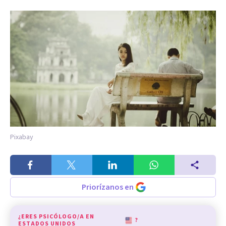
Pixabay
Priorízanos en
¿ERES PSICÓLOGO/A EN
?
ESTADOS UNIDOS