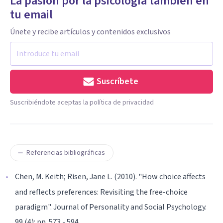
La pasión por la psicología también en
tu email
Únete y recibe artículos y contenidos exclusivos
Suscríbete
Suscribiéndote aceptas la política de privacidad
Referencias bibliográficas
Chen, M. Keith; Risen, Jane L. (2010). "How choice affects
and reflects preferences: Revisiting the free-choice
paradigm". Journal of Personality and Social Psychology.
99 (4): pp. 573 - 594.