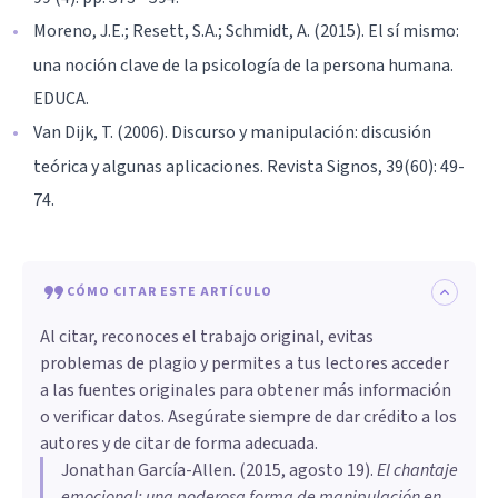
Moreno, J.E.; Resett, S.A.; Schmidt, A. (2015). El sí mismo:
una noción clave de la psicología de la persona humana.
EDUCA.
Van Dijk, T. (2006). Discurso y manipulación: discusión
teórica y algunas aplicaciones. Revista Signos, 39(60): 49-
74.
CÓMO CITAR ESTE ARTÍCULO
Al citar, reconoces el trabajo original, evitas
problemas de plagio y permites a tus lectores acceder
a las fuentes originales para obtener más información
o verificar datos. Asegúrate siempre de dar crédito a los
autores y de citar de forma adecuada.
Jonathan García-Allen
. (
2015, agosto 19
).
​El chantaje
emocional: una poderosa forma de manipulación en