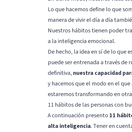
Lo que hacemos define lo que som
manera de vivir el día a día tam
Nuestros hábitos tienen poder tr
a la
inteligencia emocional
.
De hecho, la idea en sí de lo que 
puede ser entrenada a través de ru
definitiva,
nuestra capacidad par
y hacemos que el modo en el que 
estaremos transformando en otra c
11 hábitos de las personas con bu
A continuación presento
11 hábit
alta inteligencia
. Tener en cuenta