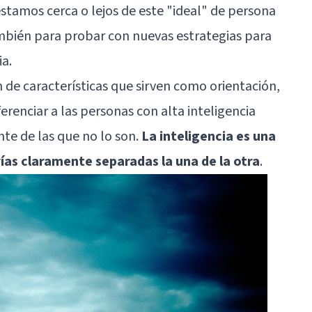
tamos cerca o lejos de este "ideal" de persona
bién para probar con nuevas estrategias para
ia
.
ón de características que sirven como orientación,
erenciar a las personas con alta inteligencia
nte de las que no lo son.
La inteligencia es una
ías claramente separadas la una de la otra
.