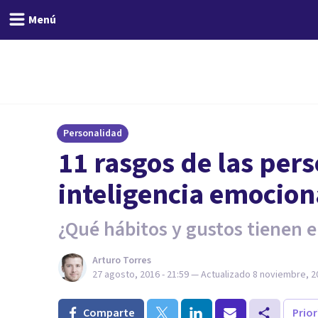
Menú
Personalidad
​11 rasgos de las per
inteligencia emocion
¿Qué hábitos y gustos tienen e
Arturo Torres
27 agosto, 2016 - 21:59
— Actualizado
8 noviembre, 20
Comparte
Prio