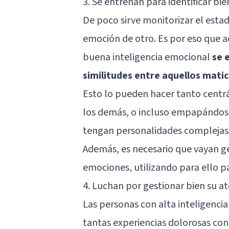
3. Se entrenan para identificar bi
De poco sirve monitorizar el estad
emoción de otro. Es por eso que 
buena inteligencia emocional
se e
similitudes entre aquellos mati
Esto lo pueden hacer tanto centr
los demás, o incluso empapándose 
tengan
personalidades complejas
Además, es necesario que vayan g
emociones, utilizando para ello p
4. Luchan por gestionar bien su a
Las personas con alta inteligenc
tantas experiencias dolorosas con 