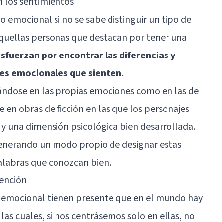
en los sentimientos
o emocional si no se sabe distinguir un tipo de
aquellas personas que destacan por tener una
sfuerzan por encontrar las diferencias y
ces emocionales que sienten
.
ándose en las propias emociones como en las de
en obras de ficción en las que los personajes
y una dimensión psicológica bien desarrollada.
enerando un modo propio de designar estas
alabras que conozcan bien.
tención
ia emocional tienen presente que en el mundo hay
las cuales, si nos centrásemos solo en ellas, no