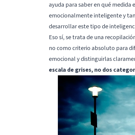
ayuda para saber en qué medida es
emocionalmente inteligente y tam
desarrollar este
tipo de inteligenc
Eso sí, se trata de una recopilaci
no como criterio absoluto para dif
emocional y distinguirlas clarame
escala de grises, no dos categor