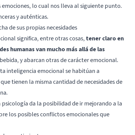
mociones, lo cual nos lleva al siguiente punto.
nceras y auténticas
.
cha de sus propias necesidades
onal significa, entre otras cosas,
tener claro en
des humanas van mucho más allá de las
 bebida, y abarcan otras de carácter emocional.
lta inteligencia emocional se habitúan a
 y que tienen la misma cantidad de necesidades de
na.
 psicología da la posibilidad de ir mejorando a la
obre los posibles conflictos emocionales que