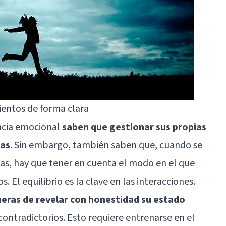
ientos de forma clara
ncia emocional
saben que gestionar sus propias
las
. Sin embargo, también saben que, cuando se
as, hay que tener en cuenta el modo en el que
 El equilibrio es la clave en las interacciones.
eras de revelar con honestidad su estado
contradictorios. Esto requiere entrenarse en el