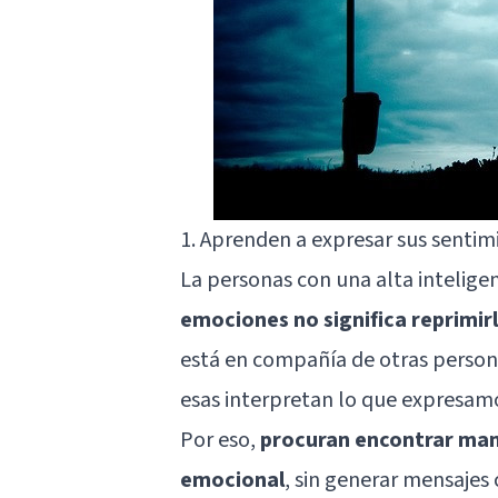
1. Aprenden a expresar sus sentim
La personas con una alta intelige
emociones no significa reprimir
está en compañía de otras person
esas interpretan lo que expresamos.
Por eso,
procuran encontrar man
emocional
, sin generar mensajes 