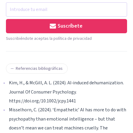
Suscríbete
Suscribiéndote aceptas la política de privacidad
Referencias bibliográficas
Kim, H., & McGill, A. L. (2024). AI‐induced dehumanization.
Journal Of Consumer Psychology.
https://doi.org/10.1002/jcpy.1441
Misselhorn, C. (2024). ‘Empathetic’ AI has more to do with
psychopathy than emotional intelligence – but that
doesn’t mean we can treat machines cruelly. The