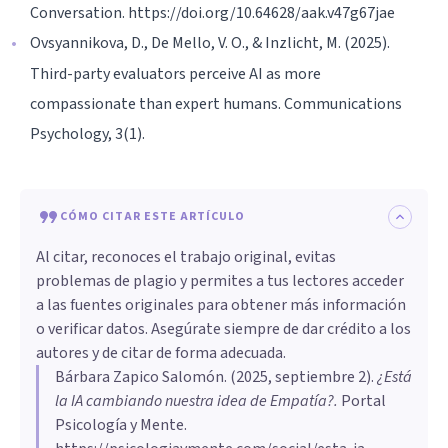
Conversation. https://doi.org/10.64628/aak.v47g67jae
Ovsyannikova, D., De Mello, V. O., & Inzlicht, M. (2025).
Third-party evaluators perceive AI as more
compassionate than expert humans. Communications
Psychology, 3(1).
CÓMO CITAR ESTE ARTÍCULO
Al citar, reconoces el trabajo original, evitas
problemas de plagio y permites a tus lectores acceder
a las fuentes originales para obtener más información
o verificar datos. Asegúrate siempre de dar crédito a los
autores y de citar de forma adecuada.
Bárbara Zapico Salomón
. (
2025, septiembre 2
).
¿Está
la IA cambiando nuestra idea de Empatía?
.
Portal
Psicología y Mente.