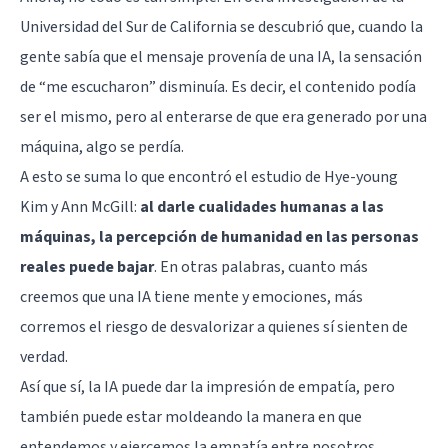
Universidad del Sur de California se descubrió que, cuando la
gente sabía que el mensaje provenía de una IA, la sensación
de “me escucharon” disminuía. Es decir, el contenido podía
ser el mismo, pero al enterarse de que era generado por una
máquina, algo se perdía.
A esto se suma lo que encontró el estudio de Hye-young
Kim y Ann McGill:
al darle cualidades humanas a las
máquinas, la percepción de humanidad en las personas
reales puede bajar
. En otras palabras, cuanto más
creemos que una IA tiene mente y emociones, más
corremos el riesgo de desvalorizar a quienes sí sienten de
verdad.
Así que sí, la IA puede dar la impresión de empatía, pero
también puede estar moldeando la manera en que
entendemos y ejercemos la empatía entre nosotros.