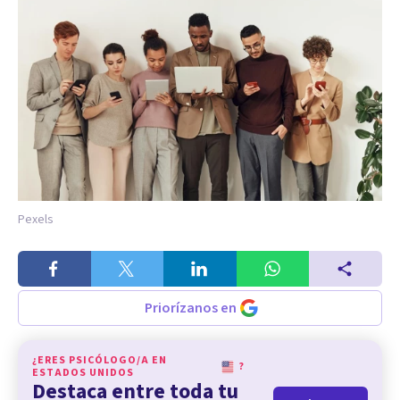
Pexels
Priorízanos en
¿ERES PSICÓLOGO/A EN
?
ESTADOS UNIDOS
Destaca entre toda tu