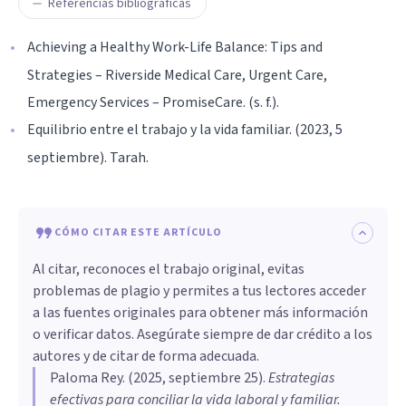
Referencias bibliográficas
Achieving a Healthy Work-Life Balance: Tips and
Strategies – Riverside Medical Care, Urgent Care,
Emergency Services – PromiseCare. (s. f.).
Equilibrio entre el trabajo y la vida familiar. (2023, 5
septiembre). Tarah.
CÓMO CITAR ESTE ARTÍCULO
Al citar, reconoces el trabajo original, evitas
problemas de plagio y permites a tus lectores acceder
a las fuentes originales para obtener más información
o verificar datos. Asegúrate siempre de dar crédito a los
autores y de citar de forma adecuada.
Paloma Rey
. (
2025, septiembre 25
).
Estrategias
efectivas para conciliar la vida laboral y familiar
.