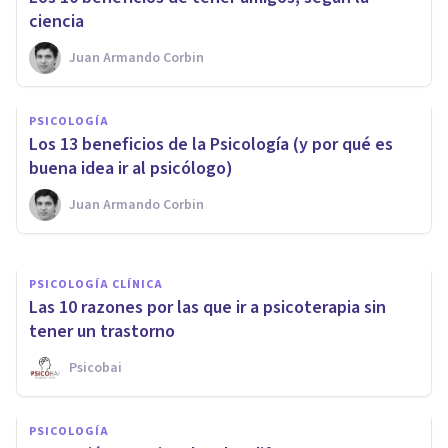
ciencia
Juan Armando Corbin
PSICOLOGÍA
PSICOLOGÍA
Los 13 beneficios de la Psicología (y por qué es
El problema de sentirse vacío
buena idea ir al psicólogo)
Juan Armando Corbin
Tomás Santa Cecilia
PSICOLOGÍA CLÍNICA
Las 10 razones por las que ir a psicoterapia sin
tener un trastorno
Psicobai
PSICOLOGÍA