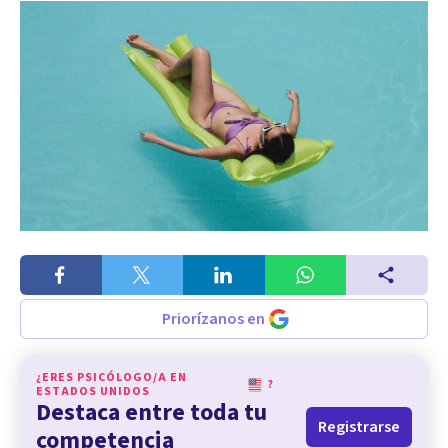
Priorízanos en
¿ERES PSICÓLOGO/A EN
?
ESTADOS UNIDOS
Destaca entre toda tu
Registrarse
competencia