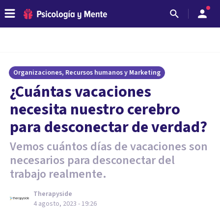
Organizaciones, Recursos humanos y Marketing
¿Cuántas vacaciones
necesita nuestro cerebro
para desconectar de verdad?
Vemos cuántos días de vacaciones son
necesarios para desconectar del
trabajo realmente.
Therapyside
4 agosto, 2023 - 19:26