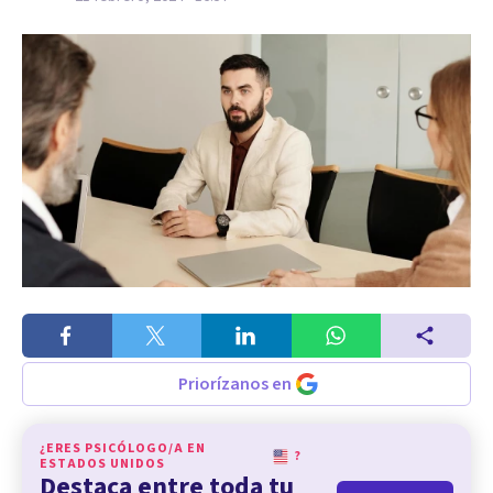
Priorízanos en
¿ERES PSICÓLOGO/A EN
?
ESTADOS UNIDOS
Destaca entre toda tu