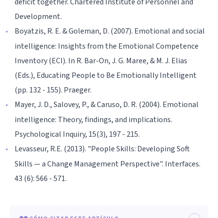
deficit together. Chartered Institute of Personnel and
Development.
Boyatzis, R. E. & Goleman, D. (2007). Emotional and social
intelligence: Insights from the Emotional Competence
Inventory (ECI). In R. Bar-On, J. G. Maree, & M. J. Elias
(Eds.), Educating People to Be Emotionally Intelligent
(pp. 132 - 155). Praeger.
Mayer, J. D., Salovey, P., & Caruso, D. R. (2004). Emotional
intelligence: Theory, findings, and implications.
Psychological Inquiry, 15(3), 197 - 215.
Levasseur, R.E. (2013). "People Skills: Developing Soft
Skills — a Change Management Perspective". Interfaces.
43 (6): 566 - 571.