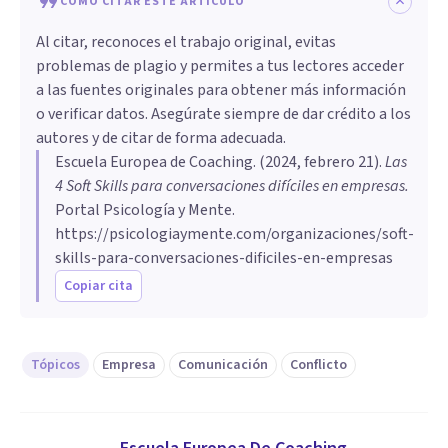
CÓMO CITAR ESTE ARTÍCULO
Al citar, reconoces el trabajo original, evitas
problemas de plagio y permites a tus lectores acceder
a las fuentes originales para obtener más información
o verificar datos. Asegúrate siempre de dar crédito a los
autores y de citar de forma adecuada.
Escuela Europea de Coaching
. (
2024, febrero 21
).
Las
4 Soft Skills para conversaciones difíciles en empresas
.
Portal Psicología y Mente.
https://psicologiaymente.com/organizaciones/soft-
skills-para-conversaciones-dificiles-en-empresas
Copiar cita
Tópicos
Empresa
Comunicación
Conflicto