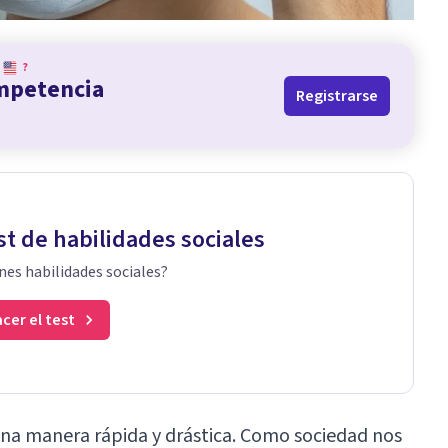
?
ompetencia
Registrarse
st de habilidades sociales
nes habilidades sociales?
cer el test
na manera rápida y drástica. Como sociedad nos