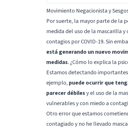
Movimiento Negacionista y Sesgos
Por suerte, la mayor parte de la 
medida del uso de la mascarilla y
contagios por COVID-19. Sin emb
está generando un nuevo movimi
medidas
. ¿Cómo lo explica la psi
Estamos detectando importante
ejemplo,
puede ocurrir que teng
parecer débiles
y el uso de la ma
vulnerables y con miedo a contagia
Otro error que estamos cometiend
contagiado y no he llevado mascar