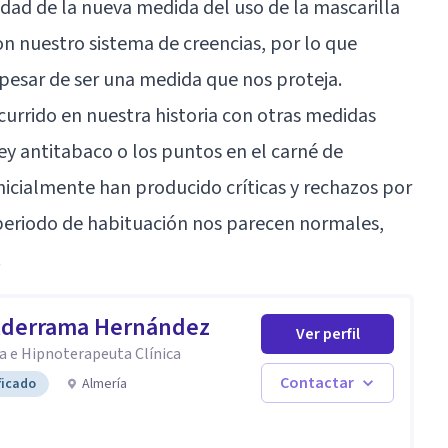
iedad de la nueva medida del uso de la mascarilla
 nuestro sistema de creencias, por lo que
 pesar de ser una medida que nos proteja.
currido en nuestra historia con otras medidas
y antitabaco o los puntos en el carné de
nicialmente han producido críticas y rechazos por
 periodo de habituación nos parecen normales,
.
alderrama Hernández
Ver perfil
a e Hipnoterapeuta Clínica
Contactar
ficado
Almería