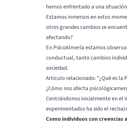
hemos enfrentado a una situació
Estamos inmersos en estos momen
otros grandes cambios se encuen
afectando?
En PsicoAlmería estamos observan
conductual, tanto cambios indivi
sociedad.
Artículo relacionado:
"¿Qué es la 
¿Cómo nos afecta psicológicament
Centrándonos inicialmente en el 
experimentados ha sido el rechazo i
Como individuos con creencias a