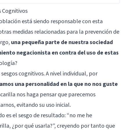
 Cognitivos
población está siendo responsable con esta
 otras medidas relacionadas para la prevención de
argo,
una pequeña parte de nuestra sociedad
ento negacionista en contra del uso de estas
cología?
s
sesgos cognitivos
. A nivel individual, por
amos una personalidad en la que no nos guste
scarilla nos haga pensar que parecemos
rnos, evitando su uso inicial.
o es el sesgo de resultado: “no me he
illa, ¿por qué usarla?”, creyendo por tanto que