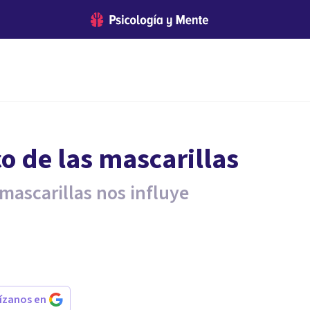
o de las mascarillas
 mascarillas nos influye
rízanos en