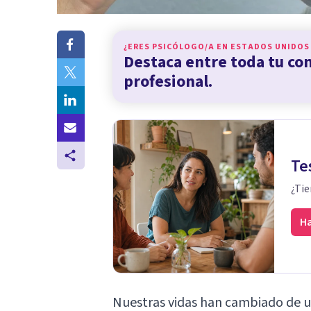
¿ERES PSICÓLOGO/A EN
ESTADOS UNIDOS
Destaca entre toda tu c
profesional.
Te
¿Tie
Ha
Nuestras vidas han cambiado de u