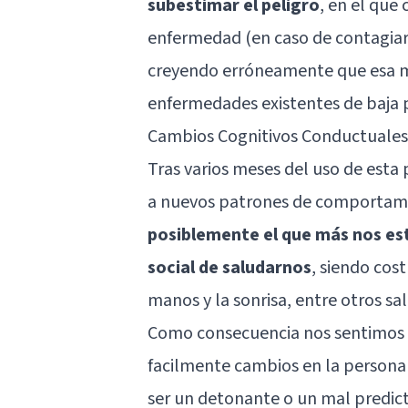
subestimar el peligro
, en el que
enfermedad (en caso de contagiarn
creyendo erróneamente que esa ma
enfermedades existentes de baja p
Cambios Cognitivos Conductuales
Tras varios meses del uso de esta
a nuevos patrones de comportam
posiblemente el que más nos es
social de saludarnos
, siendo cos
manos y la sonrisa, entre otros sa
Como consecuencia nos sentimos m
facilmente cambios en la personal
ser un detonante o un mal predict