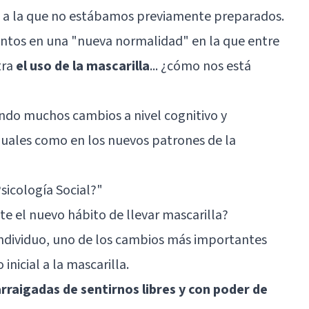
n a la que no estábamos previamente preparados.
tos en una "nueva normalidad" en la que entre
tra
el uso de la mascarilla
... ¿cómo nos está
do muchos cambios a nivel cognitivo y
duales como en los nuevos patrones de la
Psicología Social?"
e el nuevo hábito de llevar mascarilla?
individuo, uno de los cambios más importantes
nicial a la mascarilla.
rraigadas de sentirnos libres y con poder de