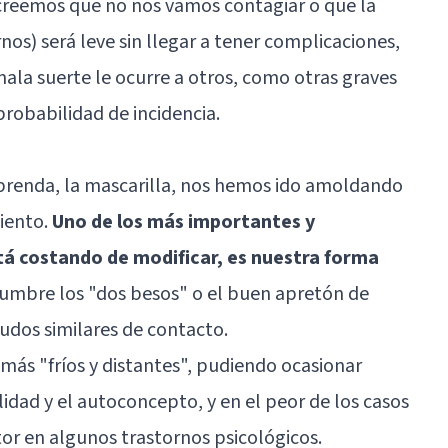
 creemos que no nos vamos contagiar o que la
os) será leve sin llegar a tener complicaciones,
la suerte le ocurre a otros, como otras graves
robabilidad de incidencia.
 prenda, la mascarilla, nos hemos ido amoldando
iento.
Uno de los más importantes y
tá costando de modificar, es nuestra forma
tumbre los "dos besos" o el buen apretón de
ludos similares de contacto.
ás "fríos y distantes", pudiendo ocasionar
idad y el autoconcepto, y en el peor de los casos
or en algunos trastornos psicológicos.