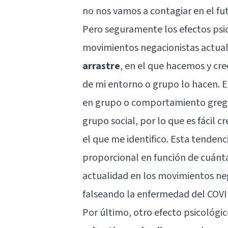
no nos vamos a contagiar en el fu
Pero seguramente los efectos psic
movimientos negacionistas actua
arrastre
, en el que hacemos y cr
de mi entorno o grupo lo hacen. E
en grupo o comportamiento gregar
grupo social, por lo que es fácil 
el que me identifico. Esta tenden
proporcional en función de cuánta
actualidad en los movimientos neg
falseando la enfermedad del COVI
Por último, otro efecto psicológi