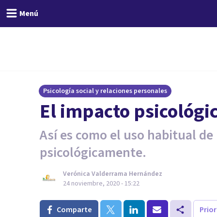
Menú
Psicología social y relaciones personales
El impacto psicológic
Así es como el uso habitual de
psicológicamente.
Verónica Valderrama Hernández
24 noviembre, 2020 - 15:22
Comparte
Prio