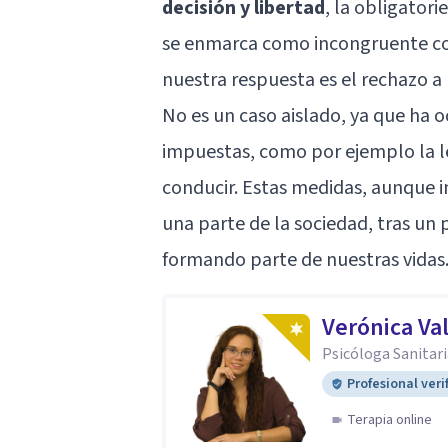
decisión y libertad
, la obligator
se enmarca como incongruente con
nuestra respuesta es el rechazo a
No es un caso aislado, ya que ha o
impuestas, como por ejemplo la le
conducir. Estas medidas, aunque i
una parte de la sociedad, tras un
formando parte de nuestras vidas
Verónica V
Psicóloga Sanitari
Profesional veri
Terapia online