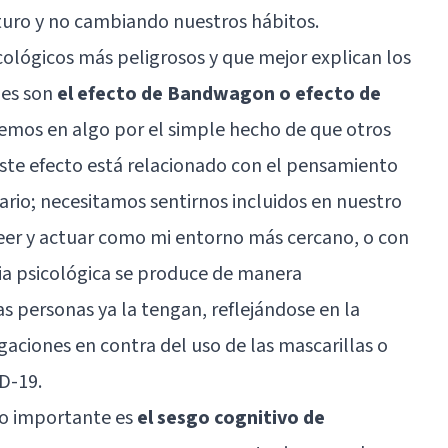
turo y no cambiando nuestros hábitos.
ológicos más peligrosos y que mejor explican los
les son
el efecto de Bandwagon o efecto de
eemos en algo por el simple hecho de que otros
ste efecto está relacionado con el pensamiento
io; necesitamos sentirnos incluidos en nuestro
creer y actuar como mi entorno más cercano, o con
cia psicológica se produce de manera
s personas ya la tengan, reflejándose en la
aciones en contra del uso de las mascarillas o
D-19.
co importante es
el sesgo cognitivo de