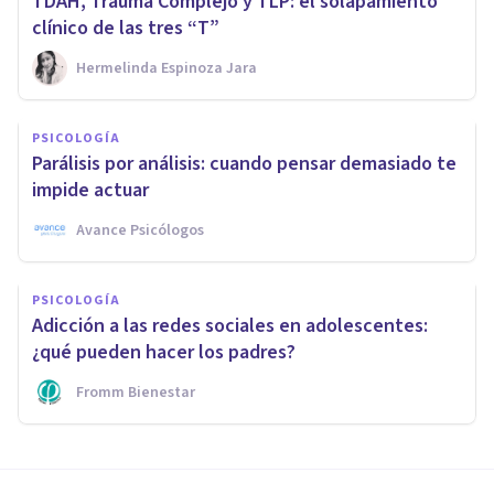
TDAH, Trauma Complejo y TLP: el solapamiento
clínico de las tres “T”
Hermelinda Espinoza Jara
PSICOLOGÍA
Parálisis por análisis: cuando pensar demasiado te
impide actuar
Avance Psicólogos
PSICOLOGÍA
Adicción a las redes sociales en adolescentes:
¿qué pueden hacer los padres?
Fromm Bienestar