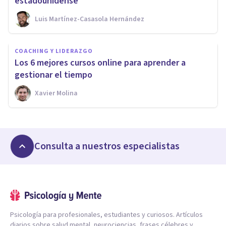
estadounidense
Luis Martínez-Casasola Hernández
COACHING Y LIDERAZGO
Los 6 mejores cursos online para aprender a
gestionar el tiempo
Xavier Molina
Consulta a nuestros especialistas
Psicología para profesionales, estudiantes y curiosos. Artículos
diarios sobre salud mental, neurociencias, frases célebres y