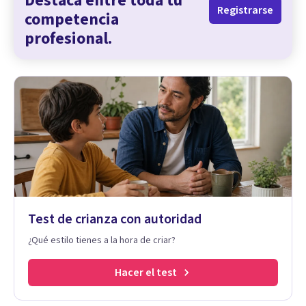
Destaca entre toda tu
Registrarse
competencia
profesional.
Test de crianza con autoridad
¿Qué estilo tienes a la hora de criar?
Hacer el test