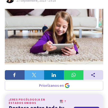
27 septiembre, 2023 - 19:18
Priorízanos en
¿ERES PSICÓLOGO/A EN
?
ESTADOS UNIDOS