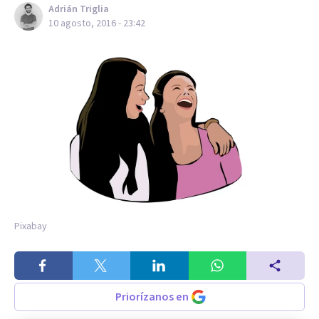
Adrián Triglia
10 agosto, 2016 - 23:42
Pixabay
Priorízanos en