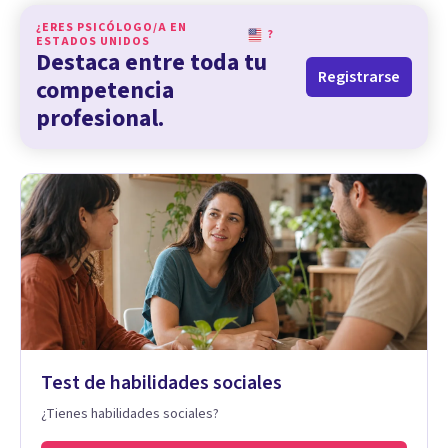
¿ERES PSICÓLOGO/A EN
?
ESTADOS UNIDOS
Destaca entre toda tu
Registrarse
competencia
profesional.
Test de habilidades sociales
¿Tienes habilidades sociales?