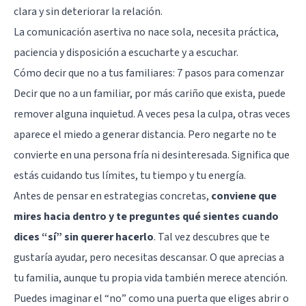
clara y sin deteriorar la relación.
La comunicación asertiva no nace sola, necesita práctica,
paciencia y disposición a escucharte y a escuchar.
Cómo decir que no a tus familiares: 7 pasos para comenzar
Decir que no a un familiar, por más cariño que exista, puede
remover alguna inquietud. A veces pesa la culpa, otras veces
aparece el miedo a generar distancia. Pero negarte no te
convierte en una persona fría ni desinteresada. Significa que
estás cuidando tus límites, tu tiempo y tu energía.
Antes de pensar en estrategias concretas,
conviene que
mires hacia dentro y te preguntes qué sientes cuando
dices “sí” sin querer hacerlo
. Tal vez descubres que te
gustaría ayudar, pero necesitas descansar. O que aprecias a
tu familia, aunque tu propia vida también merece atención.
Puedes imaginar el “no” como una puerta que eliges abrir o