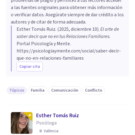
problemas de plagio y permites a tus lectores acceder
a las fuentes originales para obtener más información
o verificar datos. Asegúrate siempre de dar crédito a los
autores y de citar de forma adecuada.
Esther Tomás Ruiz
. (
2025, diciembre 10
).
El arte de
saber decir que no en tus Relaciones Familiares
.
Portal Psicología y Mente.
https://psicologiaymente.com/social/saber-decir-
que-no-en-relaciones-familiares
Copiar cita
Tópicos
Familia
Comunicación
Conflicto
Esther Tomás Ruiz
Psicóloga
València