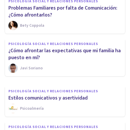
PSICOLOGÍA SOCIAL Y RELACIONES PERSONALES
Problemas Familiares por falta de Comunicación:
¿Cómo afrontarlos?
Bety Coppola
PSICOLOGÍA SOCIAL Y RELACIONES PERSONALES
Cómo Reconectar
PSICOLOGÍA SOCIAL Y RELACIONES PERSONALES
Emocionalmente con un
¿Cómo afrontar las expectativas que mi familia ha
Familiar
puesto en mí?
Javi Soriano
Javi Soriano
PSICOLOGÍA SOCIAL Y RELACIONES PERSONALES
Estilos comunicativos y asertividad
Psicoalmería
PSICOLOGÍA SOCIAL Y RELACIONES PERSONALES