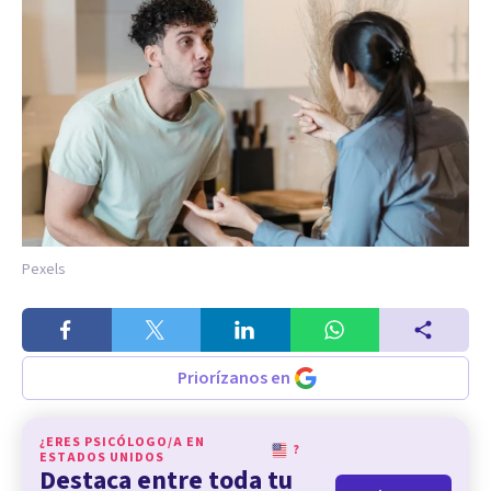
Pexels
Priorízanos en
¿ERES PSICÓLOGO/A EN
?
ESTADOS UNIDOS
Destaca entre toda tu