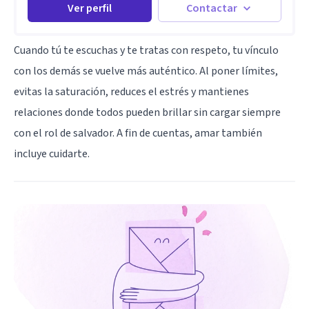
Ver perfil
Contactar
Cuando tú te escuchas y te tratas con respeto, tu vínculo
con los demás se vuelve más auténtico. Al poner límites,
evitas la saturación, reduces el estrés y mantienes
relaciones donde todos pueden brillar sin cargar siempre
con el rol de salvador. A fin de cuentas, amar también
incluye cuidarte.