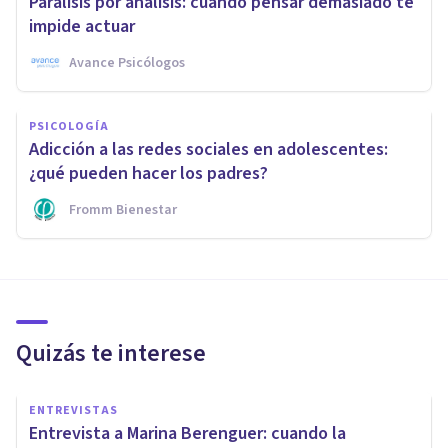
Parálisis por análisis: cuando pensar demasiado te
impide actuar
Avance Psicólogos
PSICOLOGÍA
Adicción a las redes sociales en adolescentes:
¿qué pueden hacer los padres?
Fromm Bienestar
Quizás te interese
ENTREVISTAS
Entrevista a Marina Berenguer: cuando la