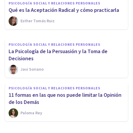
PSICOLOGÍA SOCIAL Y RELACIONES PERSONALES
el Rendimiento Académico?
Qué es la Aceptación Radical y cómo practicarla
Esther Tomás Ruiz
Therapyside
PSICOLOGÍA SOCIAL Y RELACIONES PERSONALES
La Psicología de la Persuasión y la Toma de
Decisiones
Javi Soriano
PSICOLOGÍA SOCIAL Y RELACIONES PERSONALES
11 formas en las que nos puede limitar la Opinión
de los Demás
Paloma Rey