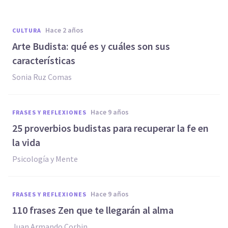
hace 2 años
CULTURA
Arte Budista: qué es y cuáles son sus
características
Sonia Ruz Comas
hace 9 años
FRASES Y REFLEXIONES
25 proverbios budistas para recuperar la fe en
la vida
Psicología y Mente
hace 9 años
FRASES Y REFLEXIONES
110 frases Zen que te llegarán al alma
Juan Armando Corbin