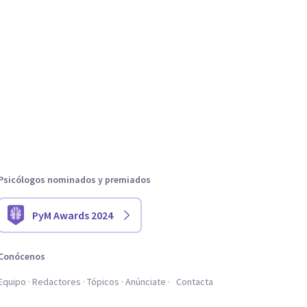
Psicólogos nominados y premiados
PyM Awards 2024
Conócenos
Equipo
Redactores
Tópicos
Anúnciate
Contacta