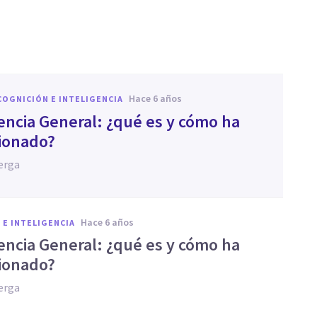
hace 6 años
COGNICIÓN E INTELIGENCIA
gencia General: ¿qué es y cómo ha
ionado?
erga
hace 6 años
 E INTELIGENCIA
gencia General: ¿qué es y cómo ha
ionado?
erga