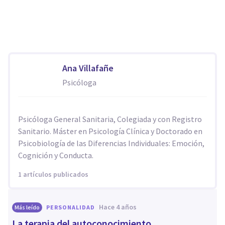
Ana Villafañe
Psicóloga
Psicóloga General Sanitaria, Colegiada y con Registro
Sanitario. Máster en Psicología Clínica y Doctorado en
Psicobiología de las Diferencias Individuales: Emoción,
Cognición y Conducta.
1 artículos publicados
hace 4 años
Más leído
PERSONALIDAD
La terapia del autoconocimiento