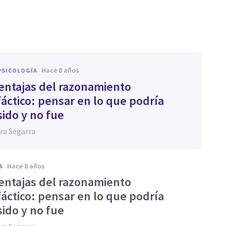
hace 8 años
PSICOLOGÍA
ventajas del razonamiento
fáctico: pensar en lo que podría
sido y no fue
ra Segarra
hace 8 años
A
ventajas del razonamiento
fáctico: pensar en lo que podría
sido y no fue