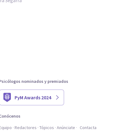
ra Segarra
Psicólogos nominados y premiados
PyM Awards 2024
Conócenos
Equipo
Redactores
Tópicos
Anúnciate
Contacta