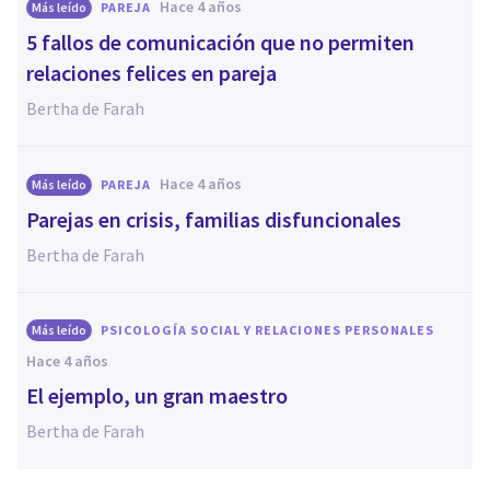
hace 4 años
Más leído
PAREJA
5 fallos de comunicación que no permiten
relaciones felices en pareja
Bertha de Farah
hace 4 años
Más leído
PAREJA
Parejas en crisis, familias disfuncionales
Bertha de Farah
Más leído
PSICOLOGÍA SOCIAL Y RELACIONES PERSONALES
hace 4 años
El ejemplo, un gran maestro
Bertha de Farah