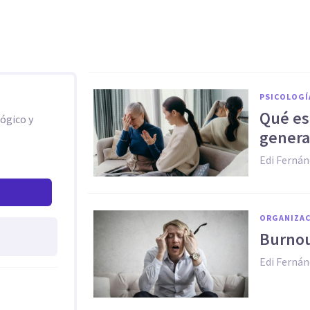
PSICOLOGÍ
Qué es 
ógico y
genera
Edi Fernán
ORGANIZAC
Burnou
Edi Fernán