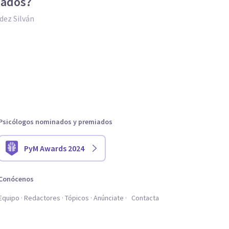
zados?
dez Silván
Psicólogos nominados y premiados
PyM Awards 2024
Conócenos
Equipo
Redactores
Tópicos
Anúnciate
Contacta