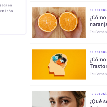
izada en
PSICOLOGÍ
en León.
¿Cómo 
naranj
Edi Fernán
PSICOLOGÍ
¿Cómo i
Trasto
Edi Fernán
PSICOLOGÍ
¿Qué s