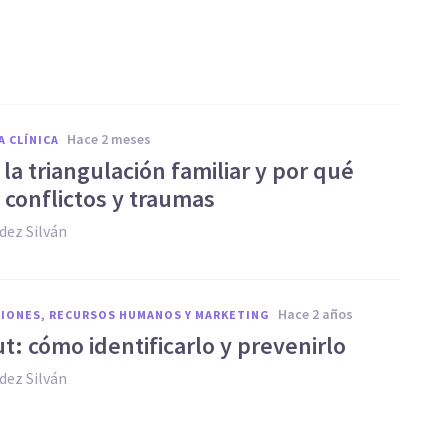
hace 2 meses
A CLÍNICA
la triangulación familiar y por qué
 conflictos y traumas
dez Silván
hace 2 años
IONES, RECURSOS HUMANOS Y MARKETING
t: cómo identificarlo y prevenirlo
dez Silván