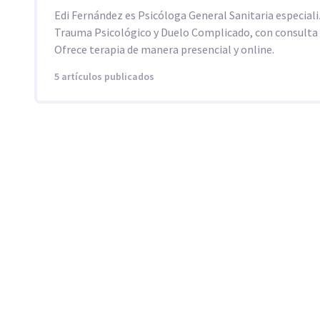
Edi Fernández es Psicóloga General Sanitaria especial
Trauma Psicológico y Duelo Complicado, con consulta 
Ofrece terapia de manera presencial y online.
5 artículos publicados