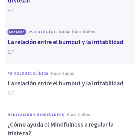
tristeza?
E.F.
hace 4 años
Más leído
PSICOLOGÍA CLÍNICA
La relación entre el burnout y la irritabilidad
E.F.
hace 4 años
PSICOLOGÍA CLÍNICA
La relación entre el burnout y la irritabilidad
E.F.
hace 4 años
MEDITACIÓN Y MINDFULNESS
¿Cómo ayuda el Mindfulness a regular la
tristeza?