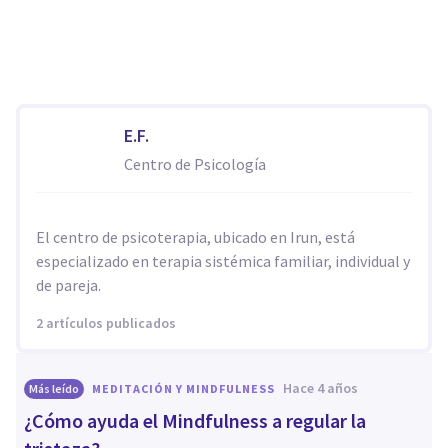
E.F.
Centro de Psicología
El centro de psicoterapia, ubicado en Irun, está
especializado en terapia sistémica familiar, individual y
de pareja.
2 artículos publicados
hace 4 años
Más leído
MEDITACIÓN Y MINDFULNESS
¿Cómo ayuda el Mindfulness a regular la