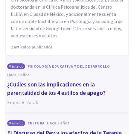
doctoranda en la Clínica Psicoanalítica del Centro
ELEIA en Ciudad de México, y adicionalmente cuenta
con un doble bachillerato en Psicología y Sociología de
la Universidad de Georgetown. Ofrece servicios a niños,
adolescentes y adultos.
2 artículos publicados
Más leído
PSICOLOGÍA EDUCATIVA Y DEL DESARROLLO
hace 3 años
¿Cuáles son las implicaciones en la
parentalidad de los 4 estilos de apego?
Emma R. Zarak
hace 3 años
Más leído
CULTURA
El Discurso del Rey y los efectos de la Terapia