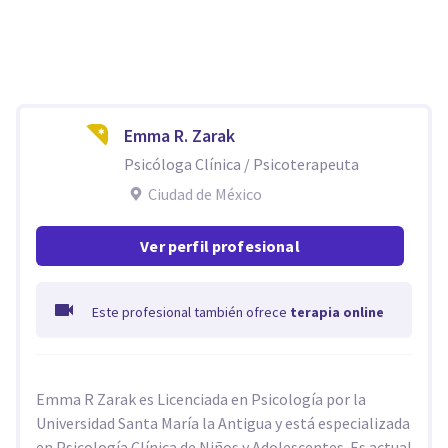
Emma R. Zarak
Psicóloga Clínica / Psicoterapeuta
Ciudad de México
Ver perfil profesional
Este profesional también ofrece
terapia online
Emma R Zarak es Licenciada en Psicología por la
Universidad Santa María la Antigua y está especializada
en Psicología Clínica de Niños y Adolescentes. Es actual