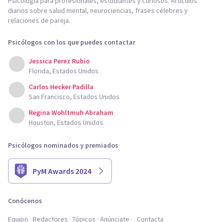
Psicología para profesionales, estudiantes y curiosos. Artículos
diarios sobre salud mental, neurociencias, frases célebres y
relaciones de pareja.
Psicólogos con los que puedes contactar
Jessica Perez Rubio
Florida, Estados Unidos
Carlos Hecker Padilla
San Francisco, Estados Unidos
Regina Wohltmuh Abraham
Houston, Estados Unidos
Psicólogos nominados y premiados
PyM Awards 2024
Conócenos
Equipo
Redactores
Tópicos
Anúnciate
Contacta