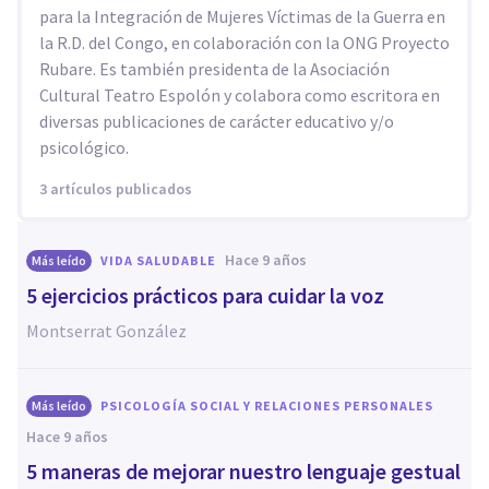
para la Integración de Mujeres Víctimas de la Guerra en
la R.D. del Congo, en colaboración con la ONG Proyecto
Rubare. Es también presidenta de la Asociación
Cultural Teatro Espolón y colabora como escritora en
diversas publicaciones de carácter educativo y/o
psicológico.
3 artículos publicados
hace 9 años
Más leído
VIDA SALUDABLE
5 ejercicios prácticos para cuidar la voz
Montserrat González
Más leído
PSICOLOGÍA SOCIAL Y RELACIONES PERSONALES
hace 9 años
5 maneras de mejorar nuestro lenguaje gestual