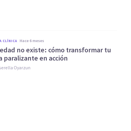
hace 6 meses
A CLÍNICA
iedad no existe: cómo transformar tu
a paralizante en acción
serella Oyarzun