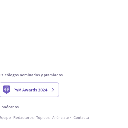
Psicólogos nominados y premiados
PyM Awards 2024
Conócenos
Equipo
Redactores
Tópicos
Anúnciate
Contacta