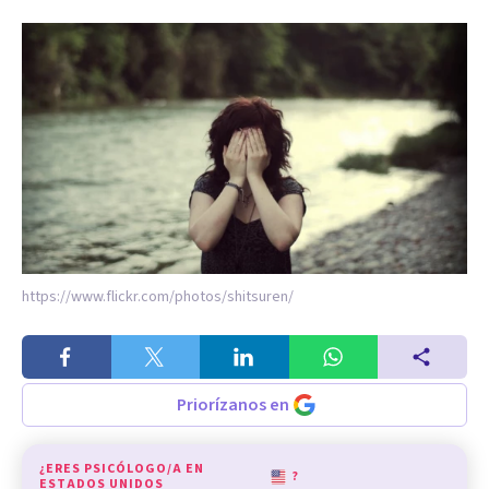
https://www.flickr.com/photos/shitsuren/
Priorízanos en
¿ERES PSICÓLOGO/A EN
?
ESTADOS UNIDOS