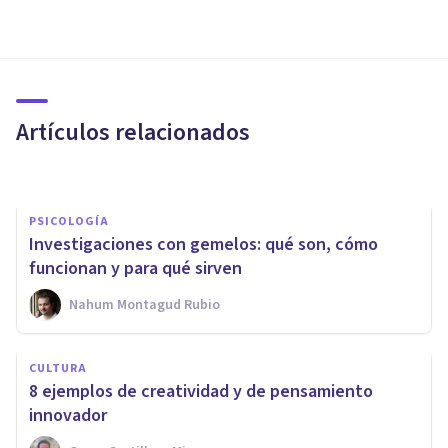
PSICOLOGÍA
Psicología básica: definición,
objetivos y teorías que la
influyen
Artículos relacionados
Laura Ruiz Mitjana
PSICOLOGÍA
Investigaciones con gemelos: qué son, cómo
funcionan y para qué sirven
Nahum Montagud Rubio
PSICOLOGÍA EDUCATIVA Y DEL DESARROLLO
CULTURA
Psicología del Desarrollo:
8 ejemplos de creatividad y de pensamiento
principales teorías y autores
innovador