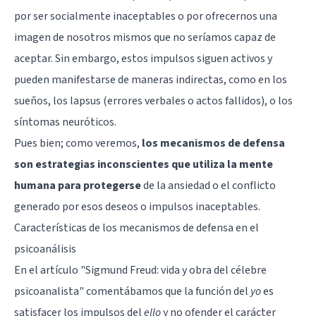
por ser socialmente inaceptables o por ofrecernos una
imagen de nosotros mismos que no seríamos capaz de
aceptar. Sin embargo, estos impulsos siguen activos y
pueden manifestarse de maneras indirectas, como en los
sueños, los lapsus (errores verbales o actos fallidos), o los
síntomas neuróticos.
Pues bien; como veremos,
los mecanismos de defensa
son estrategias inconscientes que utiliza la mente
humana para protegerse
de la ansiedad o el conflicto
generado por esos deseos o impulsos inaceptables.
Características de los mecanismos de defensa en el
psicoanálisis
En el artículo
"Sigmund Freud: vida y obra del célebre
psicoanalista"
comentábamos que la función del
yo
es
satisfacer los impulsos del
ello
y no ofender el carácter