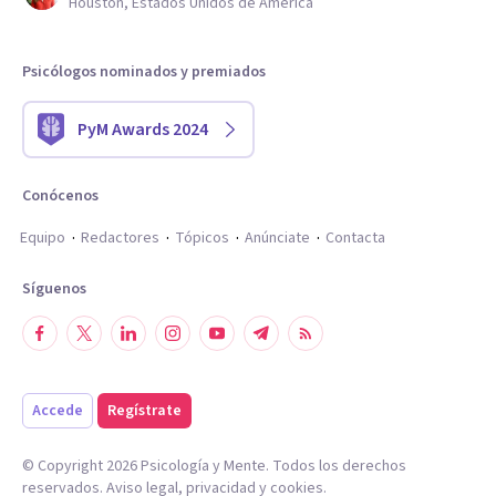
Houston, Estados Unidos de América
Psicólogos nominados y premiados
PyM Awards 2024
Conócenos
Equipo
Redactores
Tópicos
Anúnciate
Contacta
Síguenos
Accede
Regístrate
© Copyright
2026
Psicología y Mente. Todos los derechos
reservados.
Aviso legal
,
privacidad
y
cookies
.