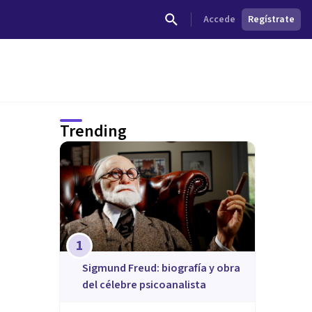
Accede
Regístrate
Trending
1
Sigmund Freud: biografía y obra
del célebre psicoanalista