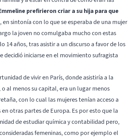
Emmeline prefirieron criar a su hija para que
, en sintonía con lo que se esperaba de una mujer
mbargo la joven no comulgaba mucho con estas
o 14 años, tras asistir a un discurso a favor de los
 decidió iniciarse en el movimiento sufragista
nidad de vivir en París, donde asistiría a la
, o al menos su capital, era un lugar menos
etaña, con lo cual las mujeres tenían acceso a
en otras partes de Europa. Es por esto que la
idad de estudiar química y contabilidad pero,
 consideradas femeninas, como por ejemplo el