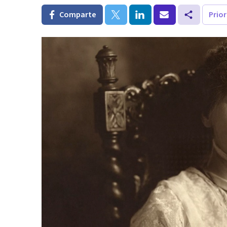
Comparte
Prio