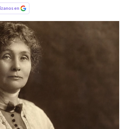
rízanos en