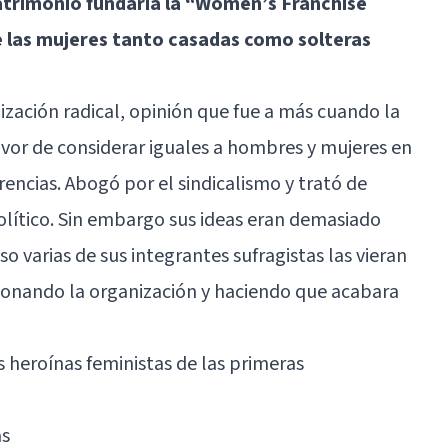
atrimonio fundaría la “Women’s Franchise
 las mujeres tanto casadas como solteras
zación radical, opinión que fue a más cuando la
vor de considerar iguales a hombres y mujeres en
rencias. Abogó por el sindicalismo y trató de
político. Sin embargo sus ideas eran demasiado
o varias de sus integrantes sufragistas las vieran
onando la organización y haciendo que acabara
as heroínas feministas de las primeras
as