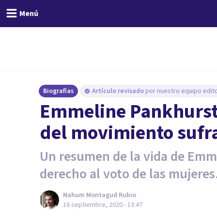
Menú
Biografías
Artículo revisado
por nuestro equipo edito
Emmeline Pankhurst: 
del movimiento sufr
Un resumen de la vida de Emmel
derecho al voto de las mujeres
Nahum Montagud Rubio
16 septiembre, 2020 - 13:47