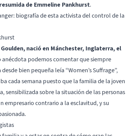
a resumida de Emmeline Pankhurst
.
ger: biografía de esta activista del control de la
khurst
Goulden, nació en Mánchester, Inglaterra, el
o anécdota podemos comentar que siempre
Ya desde bien pequeña leía “Women’s Suffrage”,
a cada semana puesto que la familia de la joven
 sensibilizada sobre la situación de las personas
n empresario contrario a la esclavitud, y su
pasionada.
gistas
u familia y a estar en contra de cómo eran las