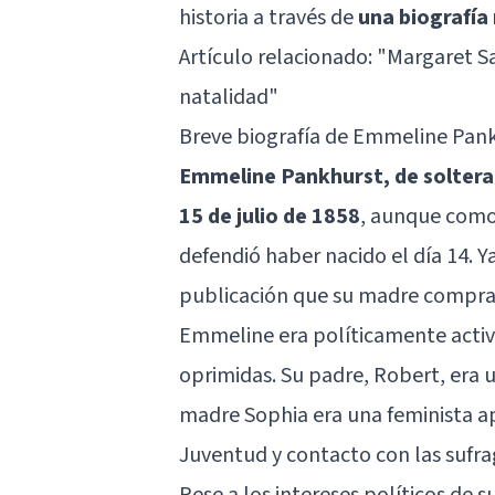
historia a través de
una biografí
Artículo relacionado:
"Margaret San
natalidad"
Breve biografía de Emmeline Pan
Emmeline Pankhurst, de soltera 
15 de julio de 1858
, aunque com
defendió haber nacido el día 14. 
publicación que su madre comprab
Emmeline era políticamente activa,
oprimidas. Su padre, Robert, era u
madre Sophia era una feminista a
Juventud y contacto con las sufra
Pese a los intereses políticos de s