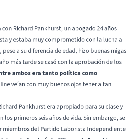
ón con Richard Pankhurst, un abogado 24 años
lista y estaba muy comprometido con la lucha a
, pese a su diferencia de edad, hizo buenas migas
ño más tarde se casó con la aprobación de los
ntre ambos era tanto política como
line veían con muy buenos ojos tener a tan
ichard Pankhurst era apropiado para su clase y
n los primeros seis años de vida. Sin embargo, se
er miembros del Partido Laborista Independiente