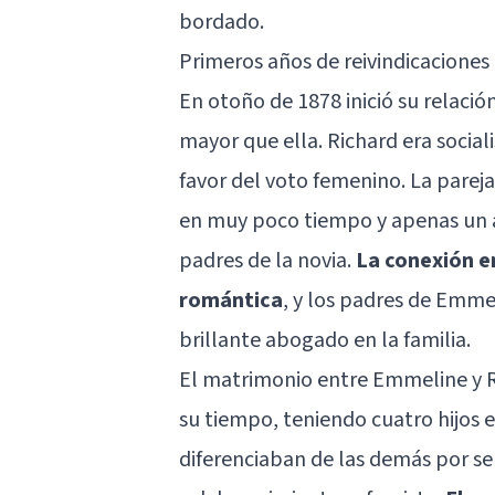
bordado.
Primeros años de reivindicaciones
En otoño de 1878 inició su relaci
mayor que ella. Richard era socia
favor del voto femenino. La pareja
en muy poco tiempo y apenas un a
padres de la novia.
La conexión e
romántica
, y los padres de Emme
brillante abogado en la familia.
El matrimonio entre Emmeline y R
su tiempo, teniendo cuatro hijos e
diferenciaban de las demás por s