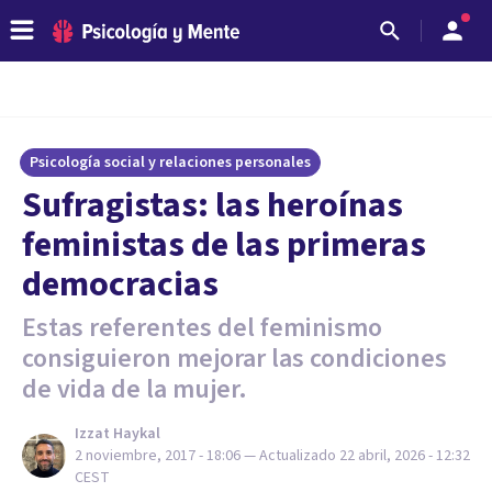
Psicología social y relaciones personales
Sufragistas: las heroínas
feministas de las primeras
democracias
Estas referentes del feminismo
consiguieron mejorar las condiciones
de vida de la mujer.
Izzat Haykal
2 noviembre, 2017 - 18:06
— Actualizado
22 abril, 2026 - 12:32
CEST