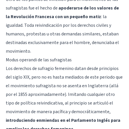
sufragistas fue el hecho de
apoderarse de los valores de
la Revolución Francesa con un pequeño matiz
: la
igualdad. Toda reivindicación por los derechos civiles y
humanos, protestas u otras demandas similares, estaban
destinadas exclusivamente para el hombre, denunciaba el
movimiento.
Modus operandi de las sufragistas
Los derechos de sufragio femenino datan desde principios
del siglo XIX, pero no es hasta mediados de este periodo que
el movimiento sufragista no se asenta en Inglaterra (allá
por el 1855 aproximadamente). Imitando cualquier otro
tipo de política reivindicativa, al principio se articuló el
movimiento de manera pacífica y democráticamente,
introduciendo enmiendas en el Parlamento Inglés para
ampliar los derechos femeninos
.