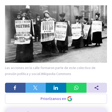
Las acciones en la calle formaron parte de este colectivo de
presión política y social.
Wikipedia Commons
Priorízanos en