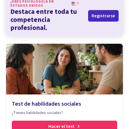
¿ERES PSICÓLOGO/A EN
?
ESTADOS UNIDOS
Destaca entre toda tu
Registrarse
competencia
profesional.
Test de habilidades sociales
¿Tienes habilidades sociales?
Hacer el test