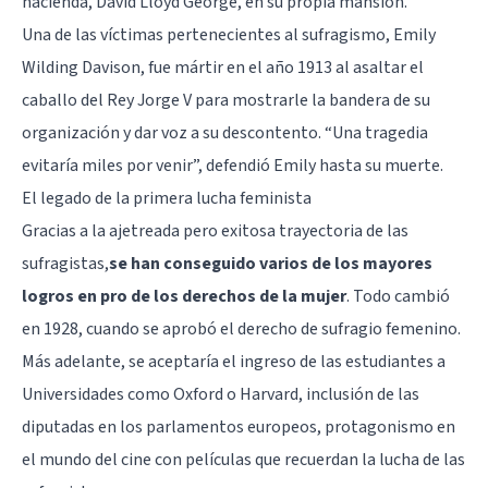
hacienda, David Lloyd George, en su propia mansión.
Una de las víctimas pertenecientes al sufragismo, Emily
Wilding Davison, fue mártir en el año 1913 al asaltar el
caballo del Rey Jorge V para mostrarle la bandera de su
organización y dar voz a su descontento. “Una tragedia
evitaría miles por venir”, defendió Emily hasta su muerte.
El legado de la primera lucha feminista
Gracias a la ajetreada pero exitosa trayectoria de las
sufragistas,
se han conseguido varios de los mayores
logros en pro de los derechos de la mujer
. Todo cambió
en 1928, cuando se aprobó el derecho de sufragio femenino.
Más adelante, se aceptaría el ingreso de las estudiantes a
Universidades como Oxford o Harvard, inclusión de las
diputadas en los parlamentos europeos, protagonismo en
el mundo del cine con películas que recuerdan la lucha de las