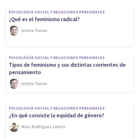
PSICOLOGÍA SOCIAL Y RELACIONES PERSONALES
¿Qué es el feminismo radical?
Arturo Torres
PSICOLOGÍA SOCIAL Y RELACIONES PERSONALES
PSICOLOGÍA SOCIAL Y RELACIONES PERSONALES
Patriarcado: 7 claves para
​Tipos de feminismo y sus distintas corrientes de
entender el machismo cultural
pensamiento
Arturo Torres
Arturo Torres
PSICOLOGÍA SOCIAL Y RELACIONES PERSONALES
​¿En qué consiste la equidad de género?
Marc Rodriguez Castro