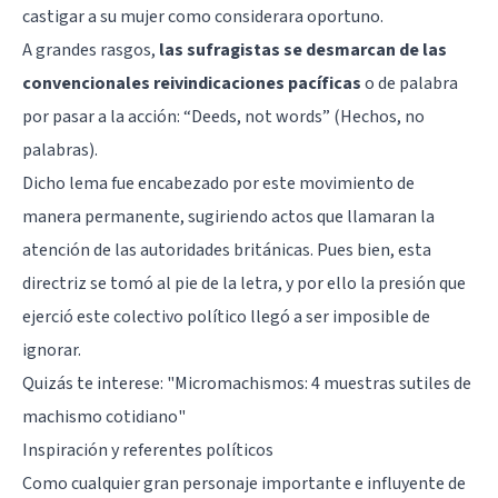
castigar a su mujer como considerara oportuno.
A grandes rasgos,
las sufragistas se desmarcan de las
convencionales reivindicaciones pacíficas
o de palabra
por pasar a la acción: “Deeds, not words” (Hechos, no
palabras).
Dicho lema fue encabezado por este movimiento de
manera permanente, sugiriendo actos que llamaran la
atención de las autoridades británicas. Pues bien, esta
directriz se tomó al pie de la letra, y por ello la presión que
ejerció este colectivo político llegó a ser imposible de
ignorar.
Quizás te interese: "
Micromachismos: 4 muestras sutiles de
machismo cotidiano
"
Inspiración y referentes políticos
Como cualquier gran personaje importante e influyente de