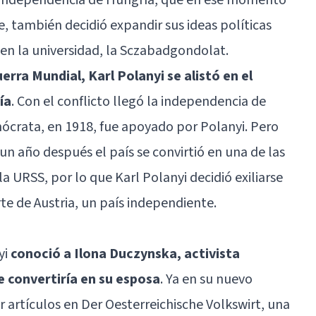
, también decidió expandir sus ideas políticas
en la universidad, la Sczabadgondolat.
uerra Mundial, Karl Polanyi se alistó en el
ía
. Con el conflicto llegó la independencia de
ócrata, en 1918, fue apoyado por Polanyi. Pero
un año después el país se convirtió en una de las
 la URSS, por lo que Karl Polanyi decidió exiliarse
rte de Austria, un país independiente.
yi
conoció a Ilona Duczynska, activista
e convertiría en su esposa
. Ya en su nuevo
 artículos en Der Oesterreichische Volkswirt, una