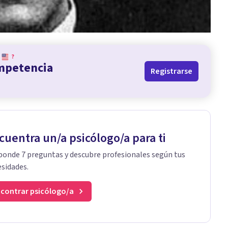
?
ompetencia
Registrarse
cuentra un/a psicólogo/a para ti
onde 7 preguntas y descubre profesionales según tus
sidades.
contrar psicólogo/a