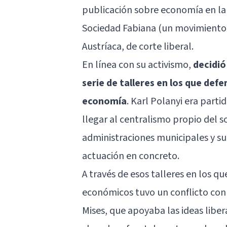
publicación sobre economía en la q
Sociedad Fabiana (un movimiento s
Austríaca, de corte liberal.
En línea con su activismo,
decidió
serie de talleres en los que defe
economía
. Karl Polanyi era parti
llegar al centralismo propio del 
administraciones municipales y su 
actuación en concreto.
A través de esos talleres en los qu
económicos tuvo un conflicto con
Mises, que apoyaba las ideas liber