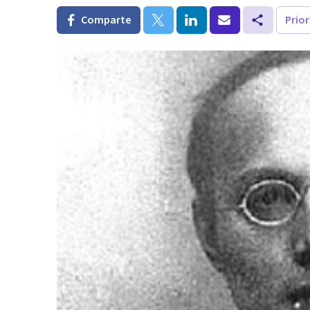
Comparte
Prio