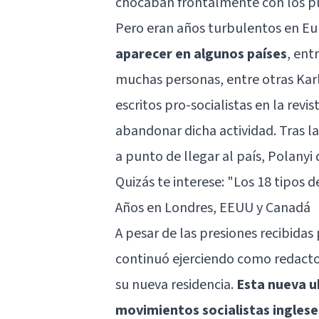
chocaban frontalmente con los pl
Pero eran años turbulentos en E
aparecer en algunos países
, ent
muchas personas, entre otras Karl 
escritos pro-socialistas en la revi
abandonar dicha actividad. Tras la
a punto de llegar al país, Polanyi 
Quizás te interese:
"Los 18 tipos d
Años en Londres, EEUU y Canadá
A pesar de las presiones recibidas
continuó ejerciendo como redactor
su nueva residencia.
Esta nueva u
movimientos socialistas inglese