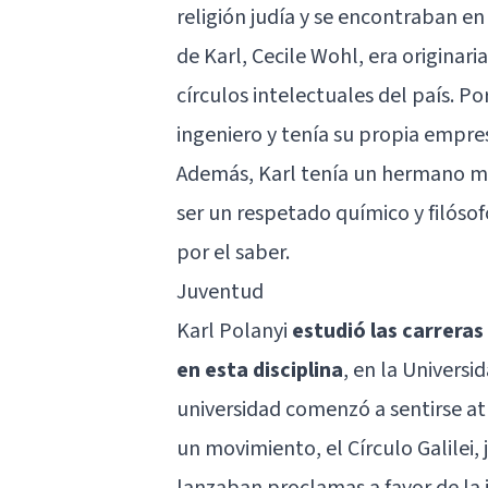
religión judía y se encontraban 
de Karl, Cecile Wohl, era originari
círculos intelectuales del país. Po
ingeniero y tenía su propia empre
Además, Karl tenía un hermano men
ser un respetado químico y filósof
por el saber.
Juventud
Karl Polanyi
estudió las carreras
en esta disciplina
, en la Univers
universidad comenzó a sentirse atr
un movimiento, el Círculo Galilei,
lanzaban proclamas a favor de l