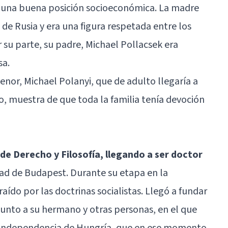
en una buena posición socioeconómica. La madre
a de Rusia y era una figura respetada entre los
r su parte, su padre, Michael Pollacsek era
sa.
or, Michael Polanyi, que de adulto llegaría a
o, muestra de que toda la familia tenía devoción
 de Derecho y Filosofía, llegando a ser doctor
idad de Budapest. Durante su etapa en la
aído por las doctrinas socialistas. Llegó a fundar
 junto a su hermano y otras personas, en el que
a independencia de Hungría, que en ese momento