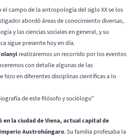
 el campo de la antropología del siglo XX se los
stigador abordó áreas de conocimiento diversas,
gía y las ciencias sociales en general, y su
ica sigue presente hoy en día.
Polanyi
realizaremos un recorrido por los eventos
noceremos con detalle algunas de las
izo en diferentes disciplinas científicas a lo
iografía de este filósofo y sociólogo"
 en la ciudad de Viena, actual capital de
o Imperio Austrohúngaro
. Su familia profesaba la