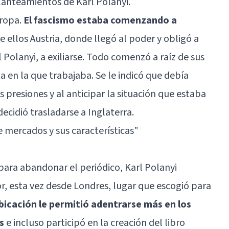
anteamientos de Karl Polanyi.
uropa.
El fascismo estaba comenzando a
re ellos Austria, donde llegó al poder y obligó a
Polanyi, a exiliarse. Todo comenzó a raíz de sus
sta en la que trabajaba. Se le indicó que debía
s presiones y al anticipar la situación que estaba
decidió trasladarse a Inglaterra.
e mercados y sus características"
 para abandonar el periódico, Karl Polanyi
, esta vez desde Londres, lugar que escogió para
bicación le permitió adentrarse más en los
s
e incluso participó en la creación del libro