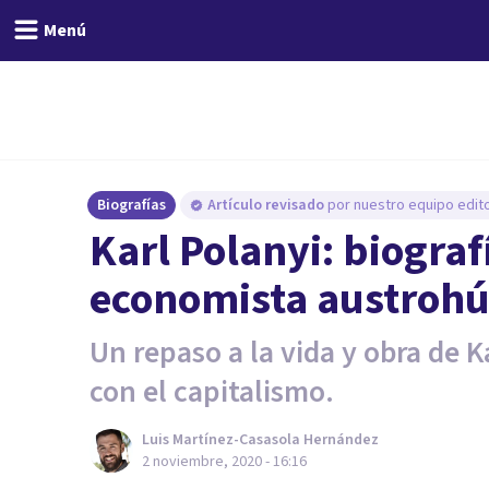
Menú
Biografías
Artículo revisado
por nuestro equipo edito
Karl Polanyi: biograf
economista austroh
Un repaso a la vida y obra de Ka
con el capitalismo.
Luis Martínez-Casasola Hernández
2 noviembre, 2020 - 16:16