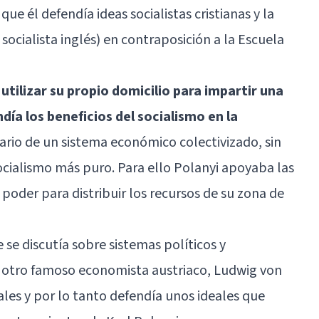
ue él defendía ideas socialistas cristianas y la
ocialista inglés) en contraposición a la Escuela
 utilizar su propio domicilio para impartir una
ndía los beneficios del socialismo en la
dario de un sistema económico colectivizado, sin
socialismo más puro. Para ello Polanyi apoyaba las
poder para distribuir los recursos de su zona de
e se discutía sobre sistemas políticos y
 otro famoso economista austriaco, Ludwig von
ales y por lo tanto defendía unos ideales que