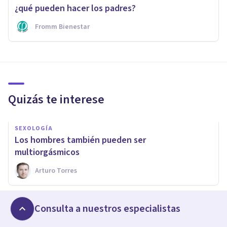
¿qué pueden hacer los padres?
Fromm Bienestar
Quizás te interese
SEXOLOGÍA
​Los hombres también pueden ser
multiorgásmicos
Arturo Torres
PSICOLOGÍA CLÍNICA
Consulta a nuestros especialistas
​Prediciendo la depresión utilizando caras de
enfado