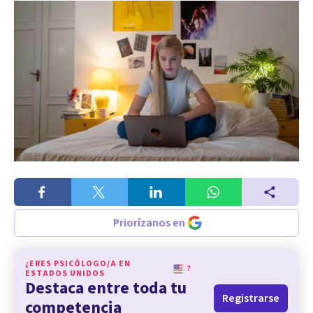
Priorízanos en
¿ERES PSICÓLOGO/A EN
?
ESTADOS UNIDOS
Destaca entre toda tu
Registrarse
competencia