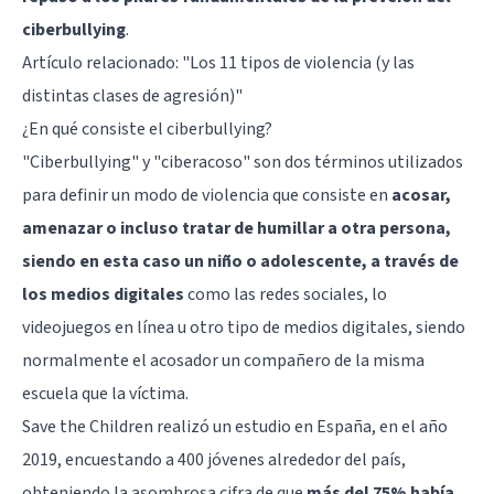
ciberbullying
.
Artículo relacionado:
"Los 11 tipos de violencia (y las
distintas clases de agresión)"
¿En qué consiste el ciberbullying?
"Ciberbullying" y "ciberacoso" son dos términos utilizados
para definir un modo de violencia que consiste en
acosar,
amenazar o incluso tratar de humillar a otra persona,
siendo en esta caso un niño o adolescente, a través de
los medios digitales
como las redes sociales, lo
videojuegos en línea u otro tipo de medios digitales, siendo
normalmente el acosador un compañero de la misma
escuela que la víctima.
Save the Children realizó un estudio en España, en el año
2019, encuestando a 400 jóvenes alrededor del país,
obteniendo la asombrosa cifra de que
más del 75% había