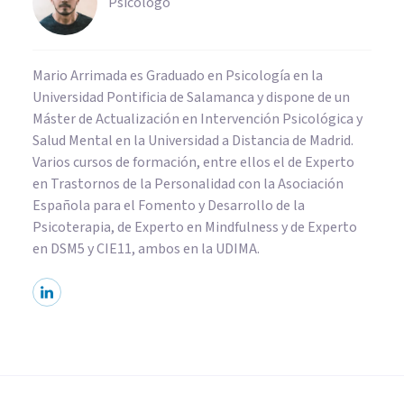
Psicólogo
Mario Arrimada es Graduado en Psicología en la
Universidad Pontificia de Salamanca y dispone de un
Máster de Actualización en Intervención Psicológica y
Salud Mental en la Universidad a Distancia de Madrid.
Varios cursos de formación, entre ellos el de Experto
en Trastornos de la Personalidad con la Asociación
Española para el Fomento y Desarrollo de la
Psicoterapia, de Experto en Mindfulness y de Experto
en DSM5 y CIE11, ambos en la UDIMA.
PSICOLOGÍA EDUCATIVA Y DEL DESARROLLO
Perfil psicológico del acosador
escolar (bullying): 9 rasgos en