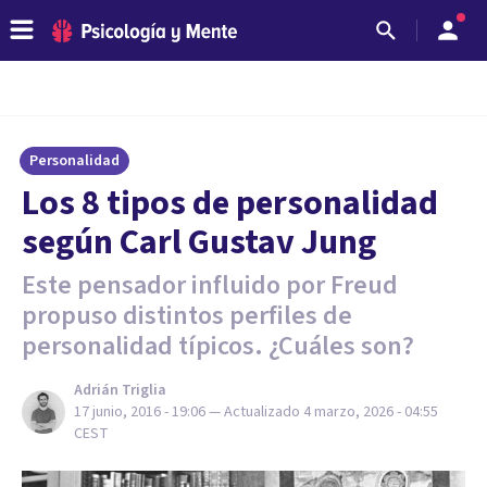
Personalidad
​Los 8 tipos de personalidad
según Carl Gustav Jung
Este pensador influido por Freud
propuso distintos perfiles de
personalidad típicos. ¿Cuáles son?
Adrián Triglia
17 junio, 2016 - 19:06
— Actualizado
4 marzo, 2026 - 04:55
CEST