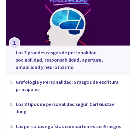
1
Los 5 grandes rasgos de personalidad:
sociabilidad, responsabilidad, apertura,
amabilidad y neuroticismo
Grafología y Personalidad: 5 rasgos de escritura
2
.
principales
​Los 8 tipos de personalidad según Carl Gustav
3
.
Jung
Las personas egoístas comparten estos 6 rasgos
4
.