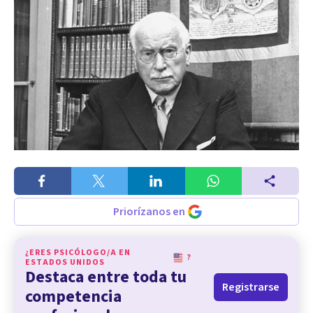
Priorízanos en
¿ERES PSICÓLOGO/A EN
?
ESTADOS UNIDOS
Destaca entre toda tu
Registrarse
competencia