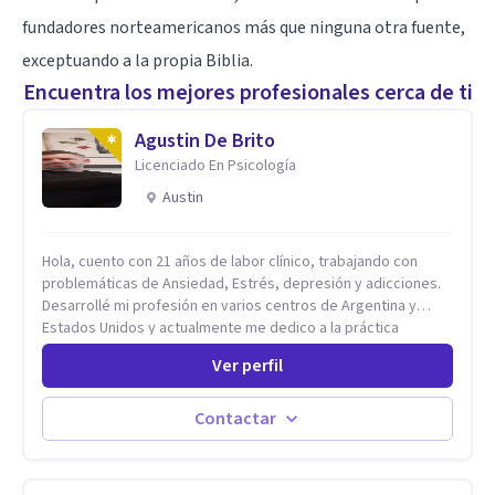
fundadores norteamericanos más que ninguna otra fuente,
exceptuando a la propia Biblia.
Encuentra los mejores profesionales cerca de ti
Agustin De Brito
Licenciado En Psicología
Austin
Hola, cuento con 21 años de labor clínico, trabajando con
problemáticas de Ansiedad, Estrés, depresión y adicciones.
Desarrollé mi profesión en varios centros de Argentina y
Estados Unidos y actualmente me dedico a la práctica
privada. Utilizo terapias cognitivas conductuales basadas en
Ver perfil
evidencia científica con comprobados resultados. Los
objetivos terapéuticos están centrados en brindar
herramientas concretas para el cambio, que permitan
Contactar
desarrollar nuevas habilidades y estrategias basadas en la
salud y calidad de vida.