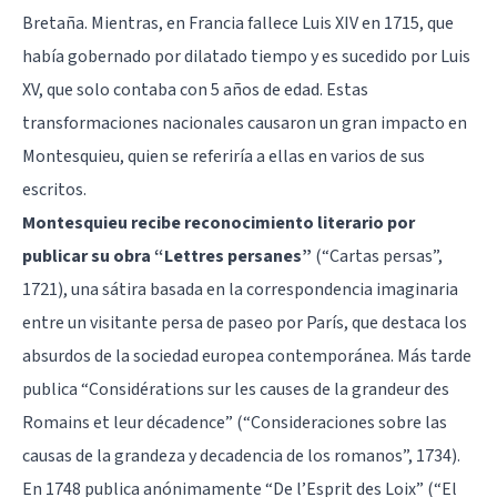
Bretaña. Mientras, en Francia fallece Luis XIV en 1715, que
había gobernado por dilatado tiempo y es sucedido por Luis
XV, que solo contaba con 5 años de edad. Estas
transformaciones nacionales causaron un gran impacto en
Montesquieu, quien se referiría a ellas en varios de sus
escritos.
Montesquieu recibe reconocimiento literario por
publicar su obra “Lettres persanes”
(“Cartas persas”,
1721), una sátira basada en la correspondencia imaginaria
entre un visitante persa de paseo por París, que destaca los
absurdos de la sociedad europea contemporánea. Más tarde
publica “Considérations sur les causes de la grandeur des
Romains et leur décadence” (“Consideraciones sobre las
causas de la grandeza y decadencia de los romanos”, 1734).
En 1748 publica anónimamente “De l’Esprit des Loix” (“El