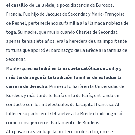
el castillo de La Brède
, a poca distancia de Burdeos,
Francia. Fue hijo de Jacques de Secondat y Marie-Françoise
de Pesnel, perteneciendo su familia a la llamada nobleza de
toga. Su madre, que murió cuando Charles de Secondat
apenas tenía siete años, era la heredera de una importante
fortuna que aportó el baronazgo de La Brède a la familia de
Secondat.
Montesquieu
estudió en la escuela católica de Juilly y
más tarde seguiría la tradición familiar de estudiar la
carrera de derecho
. Primero lo haría en la Universidad de
Burdeos y más tarde lo haría en la de París, entrando en
contacto con los intelectuales de la capital francesa. Al
fallecer su padre en 1714 vuelve a La Brède donde ingresó
como consejero en el Parlamento de Burdeos.
Allí pasaría a vivir bajo la protección de su tío, en ese