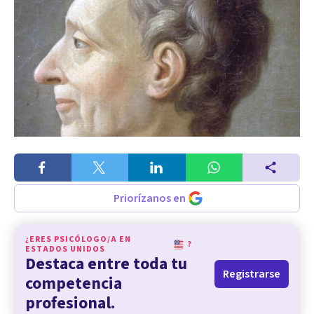
Priorízanos en
¿ERES PSICÓLOGO/A EN
?
ESTADOS UNIDOS
Destaca entre toda tu
Registrarse
competencia
profesional.