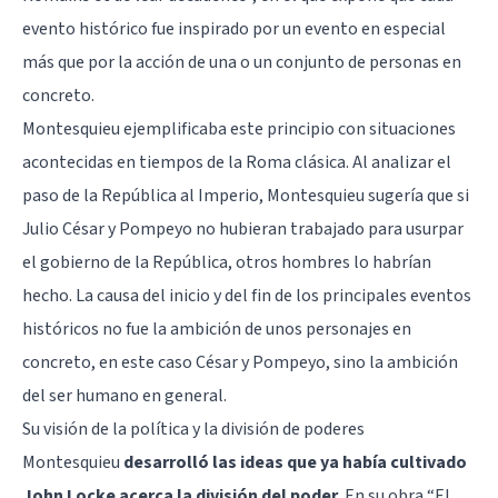
evento histórico fue inspirado por un evento en especial
más que por la acción de una o un conjunto de personas en
concreto.
Montesquieu ejemplificaba este principio con situaciones
acontecidas en tiempos de la Roma clásica. Al analizar el
paso de la República al Imperio, Montesquieu sugería que si
Julio César y Pompeyo no hubieran trabajado para usurpar
el gobierno de la República, otros hombres lo habrían
hecho. La causa del inicio y del fin de los principales eventos
históricos no fue la ambición de unos personajes en
concreto, en este caso César y Pompeyo, sino la ambición
del ser humano en general.
Su visión de la política y la división de poderes
Montesquieu
desarrolló las ideas que ya había cultivado
John Locke acerca la división del poder
. En su obra “El