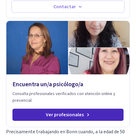
Autoestima, Gestión de la Ira, Depresión, Retos en la Crianza,
Contactar
Codependencia, Celos, entre otros. Cuento con más de 12
años de experiencia en el área de la Salud mental y he
trabajado en distintos contextos clínicos con niños,
Adolescentes y Adultos
Encuentra un/a psicólogo/a
Consulta profesionales verificados con atención online y
presencial.
Ver profesionales
Precisamente trabajando en Bonn cuando, a la edad de 50