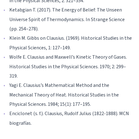
in the Physical Sciences, 2: 321–354.
Ketabgian T. (2017). The Energy of Belief: The Unseen
Universe Spirit of Thermodynamics. In Strange Science
(pp. 254–278).
Klein M. Gibbs on Clausius. (1969). Historical Studies in the
Physical Sciences, 1: 127–149.
Wolfe E. Clausius and Maxwell’s Kinetic Theory of Gases.
Historical Studies in the Physical Sciences. 1970; 2: 299–
319.
Yagi E. Clausius’s Mathematical Method and the
Mechanical Theory of Heat. Historical Studies in the
Physical Sciences. 1984; 15(1): 177–195.
Enciclonet (s. f.). Clausius, Rudolf Julius (1822-1888). MCN
biografías.