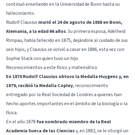
continuó enseñando en la Universidad de Bonn hasta su
fallecimiento.
Rudolf Clausius
murió el 24 de agosto de 1888 en Bonn,
Alemania, a la edad 66 años
. Su primera esposa, Adelheid
Rimpau, había fallecido en 1875, dejándole al cuidado de sus
seis hijos, y Clausius se volvió a casar en 1886, esta vez con
Sophie Stack con quien tuvo un hijo.
Reconocimientos a este físico y matemático
En 1870 Rudolf Clausius obtuvo la Medalla Huygens y, en
1879, recibió la Medalla Copley
, reconocimiento
entregado por la Real Sociedad de Londres a quienes han
hecho aportes importantes en el ámbito de la biología o la
física.
En el año 1878
fue nombrado miembro de la Real
Academia Sueca de las Ciencias
y, en 1882, se le otorgó un