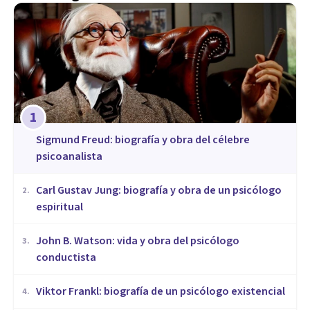
1
Sigmund Freud: biografía y obra del célebre
psicoanalista
​Carl Gustav Jung: biografía y obra de un psicólogo
2
.
espiritual
John B. Watson: vida y obra del psicólogo
3
.
conductista
Viktor Frankl: biografía de un psicólogo existencial
4
.