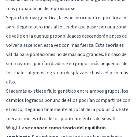
más probabilidad de reproducirse.
Según la deriva genética, la especie ocupará el pico local y
para llegar a otro más alto tendrá que pasar por una zona
de valle en la que sus probabilidades descenderán antes de
volver a ascender, esta vez con más fuerza. Esta teoría es
válida para poblaciones no demasiado grandes. En caso de
ser mayores, podrían dividirse en grupos más pequeños, de
los cuales algunos lograrían desplazarse hasta el pico más
alto.
Si además existiese flujo genético entre ambos grupos, los
cambios logrados por uno de ellos podrían compartirse con
el resto, llegando finalmente al total de la población. Este
mecanismo es otro de los planteamientos de Sewall
Wright y
se conoce como teoría del equilibrio
cambiante
. Sin embargo, se trata de un planteamiento