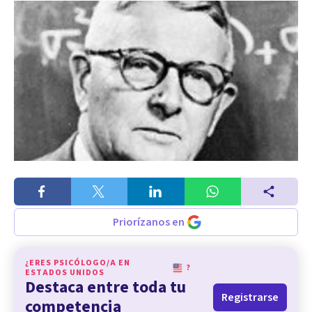
Priorízanos en
¿ERES PSICÓLOGO/A EN
?
ESTADOS UNIDOS
Destaca entre toda tu
Registrarse
competencia