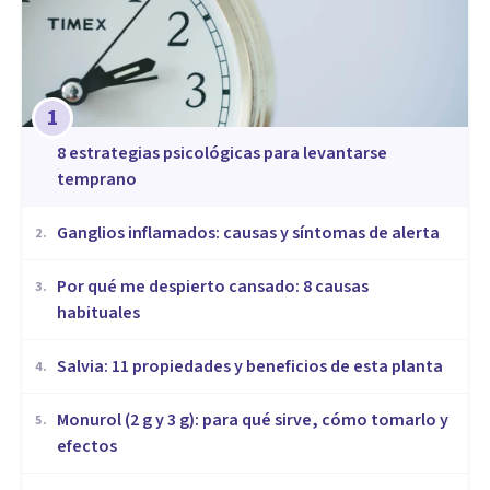
1
8 estrategias psicológicas para levantarse
temprano
Ganglios inflamados: causas y síntomas de alerta
2
.
Por qué me despierto cansado: 8 causas
3
.
habituales
Salvia: 11 propiedades y beneficios de esta planta
4
.
Monurol (2 g y 3 g): para qué sirve, cómo tomarlo y
5
.
efectos