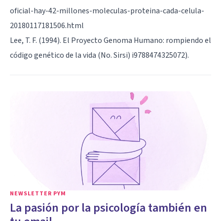
oficial-hay-42-millones-moleculas-proteina-cada-celula-
20180117181506.html
Lee, T. F. (1994). El Proyecto Genoma Humano: rompiendo el
código genético de la vida (No. Sirsi) i9788474325072).
NEWSLETTER PYM
La pasión por la psicología también en