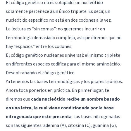
El código genético no es solapado: un nucleótido
solamente pertenece a un único triplete. Es decir, un
nucleótido específico no está en dos codones a la vez.
La lectura es “sin comas”: no queremos incurrir en
terminología demasiado compleja, así que diremos que no
hay “espacios” entre los codones.
El código genético nuclear es universal: el mismo triplete
en diferentes especies codifica para el mismo aminoácido.
Desentrañando el código genético
Ya tenemos las bases terminológicas y los pilares teóricos.
Ahora toca ponerlos en práctica. En primer lugar, te
diremos que
cada nucleótido recibe un nombre basado
en una letra, la cual viene condicionada por la base
nitrogenada que este presenta
. Las bases nitrogenadas
son las siguientes: adenina (A), citosina (C), guanina (G),