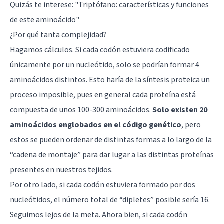
Quizás te interese:
"Triptófano: características y funciones
de este aminoácido"
¿Por qué tanta complejidad?
Hagamos cálculos. Si cada codón estuviera codificado
únicamente por un nucleótido, solo se podrían formar 4
aminoácidos distintos. Esto haría de la síntesis proteica un
proceso imposible, pues en general cada proteína está
compuesta de unos 100-300 aminoácidos.
Solo existen 20
aminoácidos englobados en el código genético
, pero
estos se pueden ordenar de distintas formas a lo largo de la
“cadena de montaje” para dar lugar a las distintas proteínas
presentes en nuestros tejidos.
Por otro lado, si cada codón estuviera formado por dos
nucleótidos, el número total de “dipletes” posible sería 16.
Seguimos lejos de la meta. Ahora bien, si cada codón