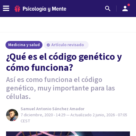
Medicina y salud
Artículo revisado
¿Qué es el código genético y
cómo funciona?
Así es como funciona el código
genético, muy importante para las
células.
Samuel Antonio Sánchez Amador
7 diciembre, 2020 - 14:29
— Actualizado
2 junio, 2026 - 07:05
CEST