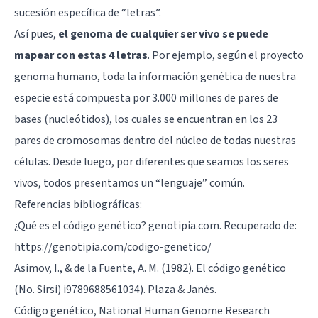
sucesión específica de “letras”.
Así pues,
el genoma de cualquier ser vivo se puede
mapear con estas 4 letras
. Por ejemplo, según el proyecto
genoma humano, toda la información genética de nuestra
especie está compuesta por 3.000 millones de pares de
bases (nucleótidos), los cuales se encuentran en los 23
pares de cromosomas dentro del núcleo de todas nuestras
células. Desde luego, por diferentes que seamos los seres
vivos, todos presentamos un “lenguaje” común.
Referencias bibliográficas:
¿Qué es el código genético? genotipia.com. Recuperado de:
https://genotipia.com/codigo-genetico/
Asimov, I., & de la Fuente, A. M. (1982). El código genético
(No. Sirsi) i9789688561034). Plaza & Janés.
Código genético, National Human Genome Research