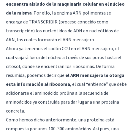
encuentra aislado de la maquinaria celular en el núcleo
de la misma
. Por ello, la enzima ARN polimerasa se
encarga de TRANSCRIBIR (proceso conocido como
transcripción) los nucleótidos de ADN en nucleótidos de
ARN, los cuales formarán el ARN mensajero.
Ahora ya tenemos el codón CCU en el ARN mensajero, el
cual viajará fuera del núcleo a través de sus poros hasta el
citosol, donde se encuentran los ribosomas. De forma
resumida, podemos decir que
el ARN mensajero le otorga
esta información al ribosoma
, el cual “entiende” que debe
adicionarse el aminoácido prolina a la secuencia de
aminoácidos ya construida para dar lugar a una proteína
concreta.
Como hemos dicho anteriormente, una proteína está
compuesta por unos 100-300 aminoácidos. Así pues, una