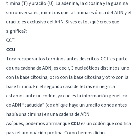
timina (T) y uracilo (U). La adenina, la citosina y la guanina
son universales, mientras que la timina es única del ADN y el
uracilo es exclusivo del ARN. Si ves esto, ¿qué crees que
significa?:
CCT
CCU
Toca recuperar los términos antes descritos. CCT es parte
de una cadena de ADN, es decir, 3 nucleótidos distintos: uno
con la base citosina, otro con la base citosina y otro con la
base timina. En el segundo caso de letras en negrita
estamos ante un codón, ya que es la información genética
de ADN “taducida” (de ahí que haya un uracilo donde antes
había una timina) en una cadena de ARN.
Así pues, podemos afirmar que
CCU
es un codón que codifica
para el aminoácido prolina. Como hemos dicho