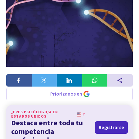
Priorízanos en
¿ERES PSICÓLOGO/A EN
?
ESTADOS UNIDOS
Destaca entre toda tu
Registrarse
competencia