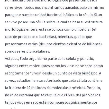
Por mucha diversidad morfológica que presentemos los
seres vivos, todos nos encontramos aunados bajo un mismo
paraguas: nuestra unidad funcional básica es la célula. Si un
ser vivo posee una célula sobre la cual se basa su estructura
morfológica entera, este se conoce como unicelular (el
caso de protozoos o bacterias), mientras que los que
presentamos varias (de unos cientos a cientos de billones)
somos seres pluricelulares.
Así pues, todo organismo parte de la célula y, por ello,
algunos entes moleculares como los virus no se consideran
estrictamente “vivos” desde un punto de vista biológico. A
su vez, estudios han caracterizado que cada célula contiene
la friolera de 42 millones de moléculas proteicas. Por ello,
no es de extrañar que se calcule que el 50% del peso de los
tejidos vivos en seco estén compuestos únicamente por