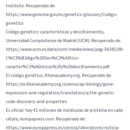
Institute. Recuperado de:
https://www.genome.gov/es/genetics-glossary/Codigo-
genetico
Código genético: características y desciframiento,
Universidad Complutense de Madrid (UCM). Recuperado de:
https://www.ucm.es/data/cont/media/www/pag-56185/08-
C%C3%B3digo%20Gen%C3%A9tico-
caracter%C3%ADsticas%20y%20desciframiento.pdf
El código genético, Khanacademy.org. Recuperado de:
https://es.khanacademy.org/science/ap-biology/gene-
expression-and-regulation/translation/a/the-genetic-
code-discovery-and-properties
Es oficial: hay 42 millones de moléculas de proteína en cada
célula, europapress.com. Recuperado de:
https://www.europapress.es/ciencia/laboratorio/noticia-