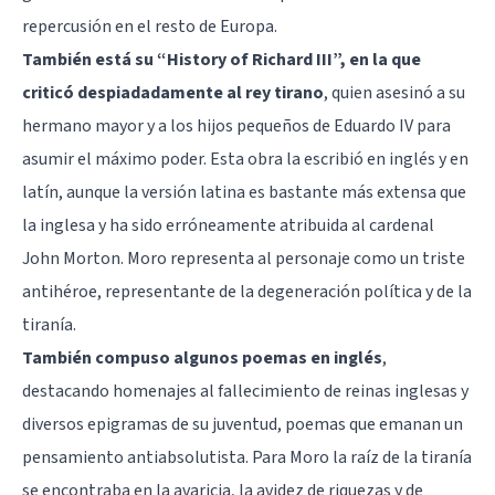
repercusión en el resto de Europa.
También está su “History of Richard III”, en la que
criticó despiadadamente al rey tirano
, quien asesinó a su
hermano mayor y a los hijos pequeños de Eduardo IV para
asumir el máximo poder. Esta obra la escribió en inglés y en
latín, aunque la versión latina es bastante más extensa que
la inglesa y ha sido erróneamente atribuida al cardenal
John Morton. Moro representa al personaje como un triste
antihéroe, representante de la degeneración política y de la
tiranía.
También compuso algunos poemas en inglés
,
destacando homenajes al fallecimiento de reinas inglesas y
diversos epigramas de su juventud, poemas que emanan un
pensamiento antiabsolutista. Para Moro la raíz de la tiranía
se encontraba en la avaricia, la avidez de riquezas y de