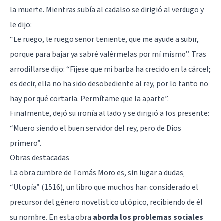
la muerte. Mientras subía al cadalso se dirigió al verdugo y
le dijo:
“Le ruego, le ruego señor teniente, que me ayude a subir,
porque para bajar ya sabré valérmelas por mí mismo”. Tras
arrodillarse dijo: “Fíjese que mi barba ha crecido en la cárcel;
es decir, ella no ha sido desobediente al rey, por lo tanto no
hay por qué cortarla. Permítame que la aparte”.
Finalmente, dejó su ironía al lado y se dirigió a los presente:
“Muero siendo el buen servidor del rey, pero de Dios
primero”.
Obras destacadas
La obra cumbre de Tomás Moro es, sin lugar a dudas,
“Utopía” (1516), un libro que muchos han considerado el
precursor del género novelístico utópico, recibiendo de él
su nombre. En esta obra
aborda los problemas sociales