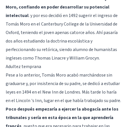
Moro, confiando en poder desarrollar su potencial
intelectual
. y por eso decidió en 1492 sugerir el ingreso de
Tomás Moro en el Canterbury College de la Universidad de
Oxford, teniendo el joven apenas catorce años. Ahí pasaría
dos años estudiando la doctrina escolástica y
perfeccionando su retórica, siendo alumno de humanistas
ingleses como Thomas Linacre y William Grocyn.
Adultez temprana
Pese a lo anterior, Tomás Moro acabó marchándose sin
graduarse y, por insistencia de su padre, se dedicó a estudiar
leyes en 1494 en el New Inn de Londres. Más tarde lo haría
en el Lincoln 's Inn, lugar en el que había trabajado su padre.
Poco después empezaría a ejercer la abogacía ante los
tribunales y sería en esta época en la que aprendería
francés
, puesto que era necesario para trabajar en las