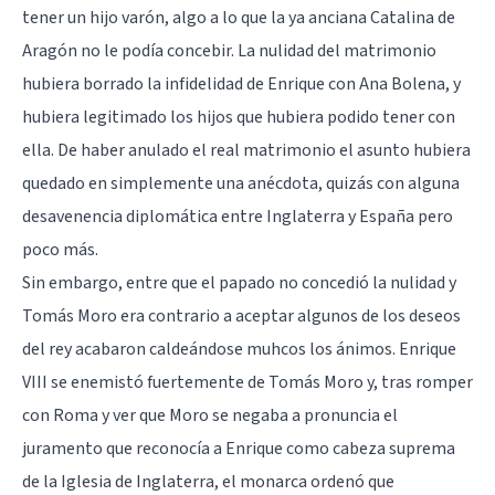
tener un hijo varón, algo a lo que la ya anciana Catalina de
Aragón no le podía concebir. La nulidad del matrimonio
hubiera borrado la infidelidad de Enrique con Ana Bolena, y
hubiera legitimado los hijos que hubiera podido tener con
ella. De haber anulado el real matrimonio el asunto hubiera
quedado en simplemente una anécdota, quizás con alguna
desavenencia diplomática entre Inglaterra y España pero
poco más.
Sin embargo, entre que el papado no concedió la nulidad y
Tomás Moro era contrario a aceptar algunos de los deseos
del rey acabaron caldeándose muhcos los ánimos. Enrique
VIII se enemistó fuertemente de Tomás Moro y, tras romper
con Roma y ver que Moro se negaba a pronuncia el
juramento que reconocía a Enrique como cabeza suprema
de la Iglesia de Inglaterra, el monarca ordenó que