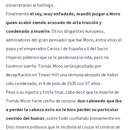
encarcelaran al teólogo.
Finalmente
el rey, muy enfadado, mandó juzgar a Moro
quien acabó siendo acusado de alta traición y
condenado a muerte
. Otros dirigentes europeos,
admiradores del gran pensador que fue Moro, entre ellos el
papa y el emperador Carlos I de España y V del Sacro
Imperio pidieron que se le perdonara la vida, pero no
tuvieron suerte. Tomás Moro sería ejecutado por
decapitación en Tower Hill una semana después de haber
sido condenado, el 6 de julio de 1535 con 57 años.
Pese a su injusto y triste final, cabe decir que la muerte de
Tomás Moro tiene cierto de curioso.
Aun sabiendo que iba
a perder la cabeza esto no le hizo perder su particular
sentido del humor
, sobre todo confiando plenamente en
Dios misericordiosos que le recibiría al cruzar el umbral de