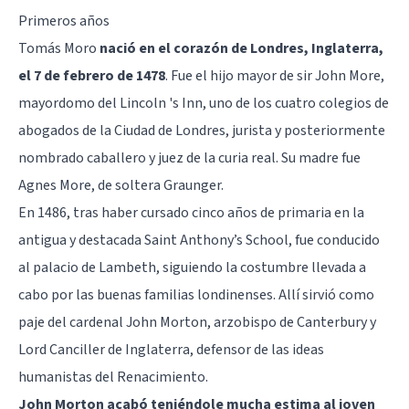
Primeros años
Tomás Moro
nació en el corazón de Londres, Inglaterra,
el 7 de febrero de 1478
. Fue el hijo mayor de sir John More,
mayordomo del Lincoln 's Inn, uno de los cuatro colegios de
abogados de la Ciudad de Londres, jurista y posteriormente
nombrado caballero y juez de la curia real. Su madre fue
Agnes More, de soltera Graunger.
En 1486, tras haber cursado cinco años de primaria en la
antigua y destacada Saint Anthony’s School, fue conducido
al palacio de Lambeth, siguiendo la costumbre llevada a
cabo por las buenas familias londinenses. Allí sirvió como
paje del cardenal John Morton, arzobispo de Canterbury y
Lord Canciller de Inglaterra, defensor de las ideas
humanistas del Renacimiento.
John Morton acabó teniéndole mucha estima al joven