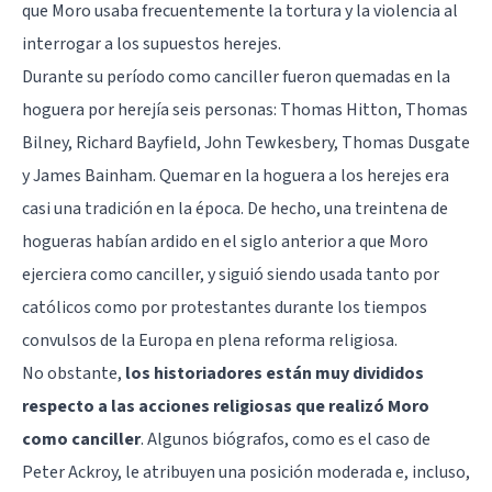
que Moro usaba frecuentemente la tortura y la violencia al
interrogar a los supuestos herejes.
Durante su período como canciller fueron quemadas en la
hoguera por herejía seis personas: Thomas Hitton, Thomas
Bilney, Richard Bayfield, John Tewkesbery, Thomas Dusgate
y James Bainham. Quemar en la hoguera a los herejes era
casi una tradición en la época. De hecho, una treintena de
hogueras habían ardido en el siglo anterior a que Moro
ejerciera como canciller, y siguió siendo usada tanto por
católicos como por protestantes durante los tiempos
convulsos de la Europa en plena reforma religiosa.
No obstante,
los historiadores están muy divididos
respecto a las acciones religiosas que realizó Moro
como canciller
. Algunos biógrafos, como es el caso de
Peter Ackroy, le atribuyen una posición moderada e, incluso,