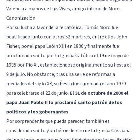
Valencia a manos de Luis Vives, amigo íntimo de Moro.
Canonización
Por su lucha a favor de la fe católica, Tomás Moro fue
beatificado junto con otros 52 mártires, entre ellos John
Fisher, por el papa Leóin XIII en 1886 y finalmente fue
proclamado santo por la Iglesia Católica el 19 de mayo de
1935 por Pío XI, estableciéndose originalmente su fiesta el
9 de julio. No obstante, tras una serie de reformas a
mediados del siglo XX, su fiesta fue cambiada el año 1970
para celebrarse el 22 de junio.
El 31 de octubre de 2000 el
papa Juan Pablo II lo proclamó santo patrón de los
políticos y los gobernantes
.
Por sorprendente que pueda parecer, también es
considerado santo y un héroe dentro de la Iglesia Cristiana
de Inglaterra, pese a que fue el fundador de esta institución,