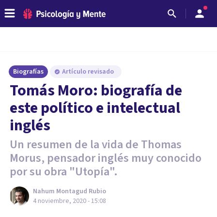
Biografías
Artículo revisado
Tomás Moro: biografía de
este político e intelectual
inglés
Un resumen de la vida de Thomas
Morus, pensador inglés muy conocido
por su obra "Utopía".
Nahum Montagud Rubio
4 noviembre, 2020 - 15:08