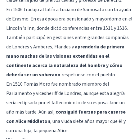
tarde sería juez de pleitos civiles y profesor de Derecho.
En 1506 tradujo al latín a Luciano de Samosata con la ayuda
de Erasmo. En esa época era pensionado y mayordomo en el
Lincoln 's Inn, donde dictó conferencias entre 1511 y 1516.
También participó en gestiones entre grandes compañías
de Londres y Amberes, Flandes y
aprendería de primera
mano muchas de las visiones extendidas en el
continente acerca la naturaleza del hombre y cómo
debería ser un soberano
respetuoso con el pueblo.
En 1510 Tomás Moro fue nombrado miembro del
Parlamento y vicesheriff de Londres, aunque esta alegría
sería eclipsada por el fallecimiento de su esposa Jane un
año más tarde. Aún así,
consiguió fuerzas para casarse
con Alice Middleton
, una viuda siete años mayor que él y
con una hija, la pequeña Alice.