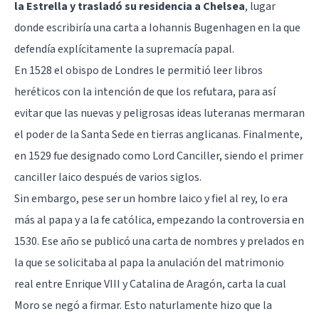
la Estrella y trasladó su residencia a Chelsea
, lugar
donde escribiría una carta a Iohannis Bugenhagen en la que
defendía explícitamente la supremacía papal.
En 1528 el obispo de Londres le permitió leer libros
heréticos con la intención de que los refutara, para así
evitar que las nuevas y peligrosas ideas luteranas mermaran
el poder de la Santa Sede en tierras anglicanas. Finalmente,
en 1529 fue designado como Lord Canciller, siendo el primer
canciller laico después de varios siglos.
Sin embargo, pese ser un hombre laico y fiel al rey, lo era
más al papa y a la fe católica, empezando la controversia en
1530. Ese año se publicó una carta de nombres y prelados en
la que se solicitaba al papa la anulación del matrimonio
real entre Enrique VIII y Catalina de Aragón, carta la cual
Moro se negó a firmar. Esto naturlamente hizo que la