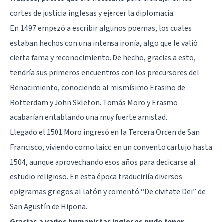
cortes de justicia inglesas y ejercer la diplomacia.
En 1497 empezó a escribir algunos poemas, los cuales
estaban hechos con una intensa ironía, algo que le valió
cierta fama y reconocimiento. De hecho, gracias a esto,
tendría sus primeros encuentros con los precursores del
Renacimiento, conociendo al mismísimo
Erasmo de
Rotterdam
y John Skleton. Tomás Moro y Erasmo
acabarían entablando una muy fuerte amistad.
Llegado el 1501 Moro ingresó en la Tercera Orden de San
Francisco, viviendo como laico en un convento cartujo hasta
1504, aunque aprovechando esos años para dedicarse al
estudio religioso. En esta época traduciriía diversos
epigramas griegos al latón y comentó “De civitate Dei” de
San Agustín de Hipona.
Gracias a varios humanistas ingleses pudo tener