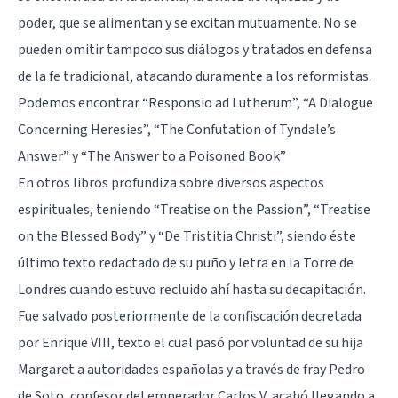
poder, que se alimentan y se excitan mutuamente. No se
pueden omitir tampoco sus diálogos y tratados en defensa
de la fe tradicional, atacando duramente a los reformistas.
Podemos encontrar “Responsio ad Lutherum”, “A Dialogue
Concerning Heresies”, “The Confutation of Tyndale’s
Answer” y “The Answer to a Poisoned Book”
En otros libros profundiza sobre diversos aspectos
espirituales, teniendo “Treatise on the Passion”, “Treatise
on the Blessed Body” y “De Tristitia Christi”, siendo éste
último texto redactado de su puño y letra en la Torre de
Londres cuando estuvo recluido ahí hasta su decapitación.
Fue salvado posteriormente de la confiscación decretada
por Enrique VIII, texto el cual pasó por voluntad de su hija
Margaret a autoridades españolas y a través de fray Pedro
de Soto, confesor del emperador Carlos V, acabó llegando a