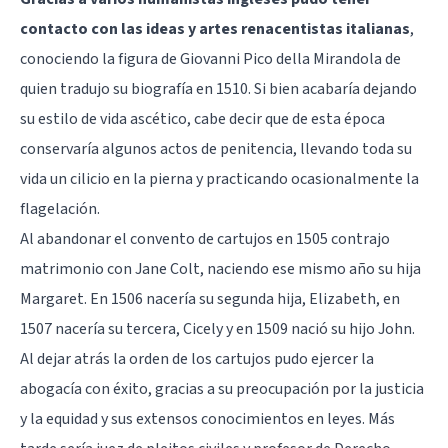
contacto con las ideas y artes renacentistas italianas
,
conociendo la figura de Giovanni Pico della Mirandola de
quien tradujo su biografía en 1510. Si bien acabaría dejando
su estilo de vida ascético, cabe decir que de esta época
conservaría algunos actos de penitencia, llevando toda su
vida un cilicio en la pierna y practicando ocasionalmente la
flagelación.
Al abandonar el convento de cartujos en 1505 contrajo
matrimonio con Jane Colt, naciendo ese mismo año su hija
Margaret. En 1506 nacería su segunda hija, Elizabeth, en
1507 nacería su tercera, Cicely y en 1509 nació su hijo John.
Al dejar atrás la orden de los cartujos pudo ejercer la
abogacía con éxito, gracias a su preocupación por la justicia
y la equidad y sus extensos conocimientos en leyes. Más