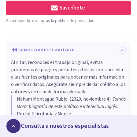
Suscríbete
Suscribiéndote aceptas la política de privacidad
CÓMO CITAR ESTE ARTÍCULO
Al citar, reconoces el trabajo original, evitas
problemas de plagio y permites a tus lectores acceder
a las fuentes originales para obtener más información
o verificar datos. Asegúrate siempre de dar crédito a los
autores y de citar de forma adecuada.
Nahum Montagud Rubio
. (
2020, noviembre 4
).
Tomás
Moro: biografía de este político e intelectual inglés
.
Portal Psicología y Mente.
https://psicologiaymente.com/biografias/tomas-
Consulta a nuestros especialistas
moro
Copiar cita