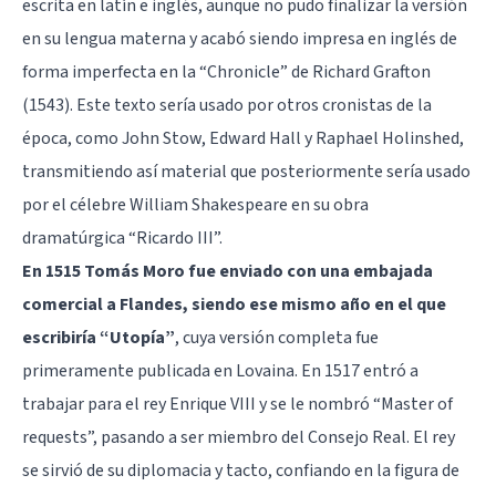
escrita en latín e inglés, aunque no pudo finalizar la versión
en su lengua materna y acabó siendo impresa en inglés de
forma imperfecta en la “Chronicle” de Richard Grafton
(1543). Este texto sería usado por otros cronistas de la
época, como John Stow, Edward Hall y Raphael Holinshed,
transmitiendo así material que posteriormente sería usado
por el célebre William Shakespeare en su obra
dramatúrgica “Ricardo III”.
En 1515 Tomás Moro fue enviado con una embajada
comercial a Flandes, siendo ese mismo año en el que
escribiría “Utopía”
, cuya versión completa fue
primeramente publicada en Lovaina. En 1517 entró a
trabajar para el rey Enrique VIII y se le nombró “Master of
requests”, pasando a ser miembro del Consejo Real. El rey
se sirvió de su diplomacia y tacto, confiando en la figura de