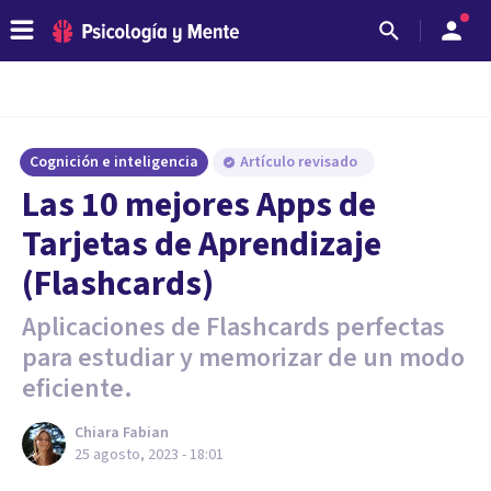
Cognición e inteligencia
Artículo revisado
Las 10 mejores Apps de
Tarjetas de Aprendizaje
(Flashcards)
Aplicaciones de Flashcards perfectas
para estudiar y memorizar de un modo
eficiente.
Chiara Fabian
25 agosto, 2023 - 18:01