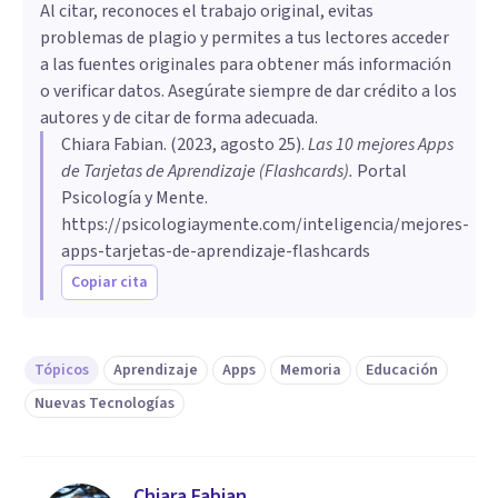
Al citar, reconoces el trabajo original, evitas
problemas de plagio y permites a tus lectores acceder
a las fuentes originales para obtener más información
o verificar datos. Asegúrate siempre de dar crédito a los
autores y de citar de forma adecuada.
Chiara Fabian
. (
2023, agosto 25
).
Las 10 mejores Apps
de Tarjetas de Aprendizaje (Flashcards)
.
Portal
Psicología y Mente.
https://psicologiaymente.com/inteligencia/mejores-
apps-tarjetas-de-aprendizaje-flashcards
Copiar cita
Tópicos
Aprendizaje
Apps
Memoria
Educación
Nuevas Tecnologías
Chiara Fabian