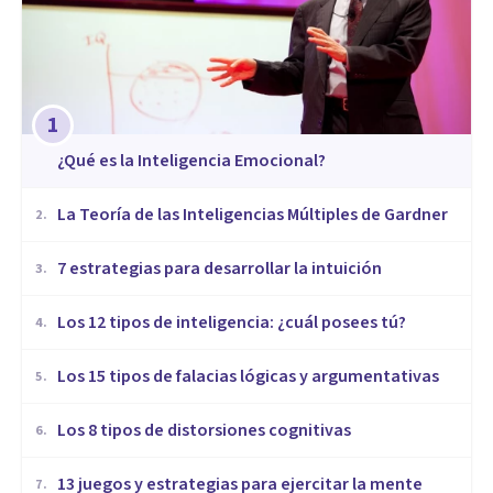
1
¿Qué es la Inteligencia Emocional?
La Teoría de las Inteligencias Múltiples de Gardner
2
.
7 estrategias para desarrollar la intuición
3
.
Los 12 tipos de inteligencia: ¿cuál posees tú?
4
.
Los 15 tipos de falacias lógicas y argumentativas
5
.
Los 8 tipos de distorsiones cognitivas
6
.
13 juegos y estrategias para ejercitar la mente
7
.