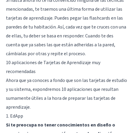
Si hasta ahora no te ha convencido ninguna de las técnicas
mencionadas, te traemos una última forma de utilizar las
tarjetas de aprendizaje. Puedes pegar las flashcards en las
paredes de tu habitación. Así, cada vez que te cruces con una
de ellas, tu deber se basa en responder. Cuando te des
cuenta que ya sabes las que están adheridas a la pared,
cámbialas por otras y repite el proceso.
10 aplicaciones de Tarjetas de Aprendizaje muy
recomendadas
Ahora que ya conoces a fondo que son las tarjetas de estudio
y su sistema, expondremos 10 aplicaciones que resultan
sumamente útiles a la hora de preparar las tarjetas de
aprendizaje.
1. EdApp
Si te preocupa no tener conocimientos en diseño o