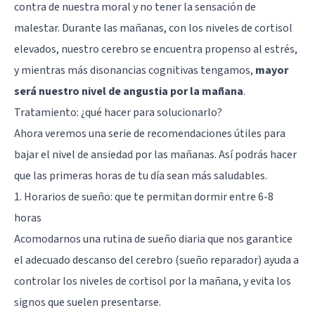
contra de nuestra moral y no tener la sensación de
malestar. Durante las mañanas, con los niveles de cortisol
elevados, nuestro cerebro se encuentra propenso al estrés,
y mientras más disonancias cognitivas tengamos,
mayor
será nuestro nivel de angustia por la mañana
.
Tratamiento: ¿qué hacer para solucionarlo?
Ahora veremos una serie de recomendaciones útiles para
bajar el nivel de ansiedad por las mañanas. Así podrás hacer
que las primeras horas de tu día sean más saludables.
1. Horarios de sueño: que te permitan dormir entre 6-8
horas
Acomodarnos una rutina de sueño diaria que nos garantice
el adecuado descanso del cerebro (sueño reparador) ayuda a
controlar los niveles de cortisol por la mañana, y evita los
signos que suelen presentarse.