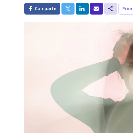
Comparte
Prio