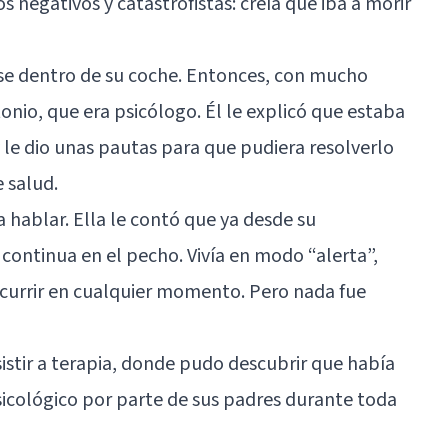
negativos y catastrofistas: creía que iba a morir
iarse dentro de su coche. Entonces, con mucho
onio, que era psicólogo. Él le explicó que estaba
 le dio unas pautas para que pudiera resolverlo
e salud.
hablar. Ella le contó que ya desde su
continua en el pecho. Vivía en modo “alerta”,
urrir en cualquier momento. Pero nada fue
sistir a terapia, donde pudo descubrir que había
psicológico por parte de sus padres durante toda