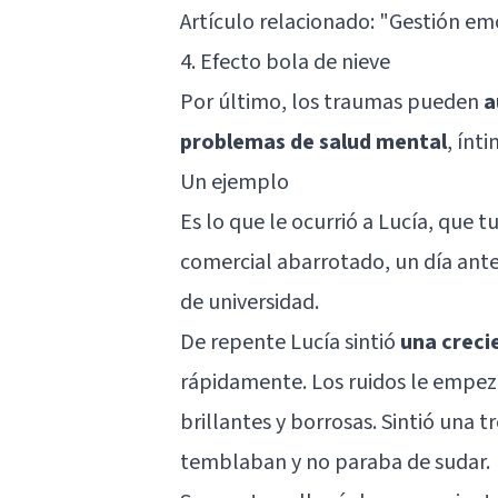
Artículo relacionado:
"Gestión emo
4. Efecto bola de nieve
Por último, los traumas pueden
a
problemas de salud mental
, ínt
Un ejemplo
Es lo que le ocurrió a Lucía, que 
comercial abarrotado, un día ante
de universidad.
De repente Lucía sintió
una creci
rápidamente. Los ruidos le empeza
brillantes y borrosas. Sintió una t
temblaban y no paraba de sudar.