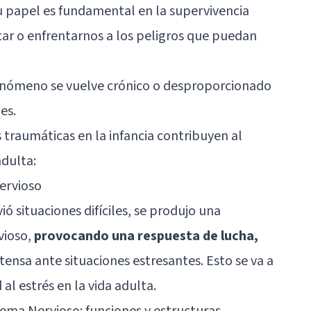
Su papel es fundamental en la supervivencia
tar o enfrentarnos a los peligros que puedan
enómeno se vuelve crónico o desproporcionado
es.
 traumáticas en la infancia contribuyen al
adulta:
nervioso
ió situaciones difíciles, se produjo una
vioso,
provocando una respuesta de lucha,
tensa ante situaciones estresantes. Esto se va a
al estrés en la vida adulta.
tema Nervioso: funciones y estructuras