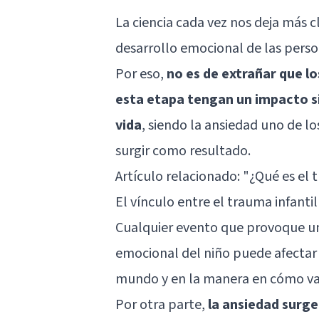
La ciencia cada vez nos deja más cl
desarrollo emocional de las perso
Por eso,
no es de extrañar que 
esta etapa tengan un impacto sig
vida
, siendo la ansiedad uno de 
surgir como resultado.
Artículo relacionado:
"¿Qué es el 
El vínculo entre el trauma infanti
Cualquier evento que provoque un 
emocional del niño puede afectar a
mundo y en la manera en cómo va 
Por otra parte,
la ansiedad surg