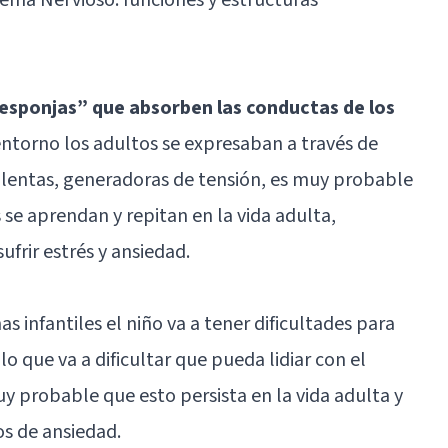
“esponjas” que absorben las conductas de los
 entorno los adultos se expresaban a través de
violentas, generadoras de tensión, es muy probable
se aprendan y repitan en la vida adulta,
frir estrés y ansiedad.
s infantiles el niño va a tener dificultades para
o que va a dificultar que pueda lidiar con el
y probable que esto persista en la vida adulta y
os de ansiedad.