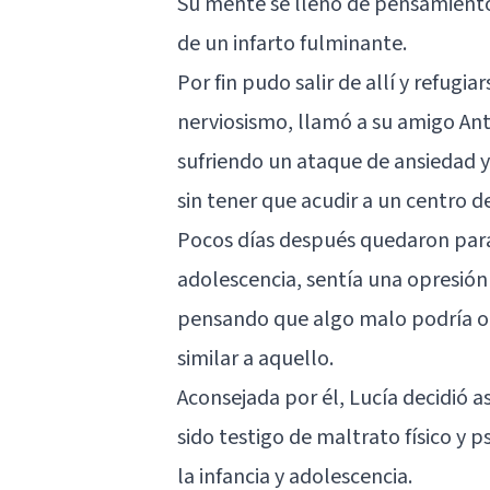
Su mente se llenó de pensamientos 
de un infarto fulminante.
Por fin pudo salir de allí y refug
nerviosismo, llamó a su amigo Ant
sufriendo un ataque de ansiedad y
sin tener que acudir a un centro d
Pocos días después quedaron para 
adolescencia, sentía una opresión 
pensando que algo malo podría oc
similar a aquello.
Aconsejada por él, Lucía decidió a
sido testigo de maltrato físico y 
la infancia y adolescencia.