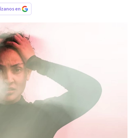
rízanos en