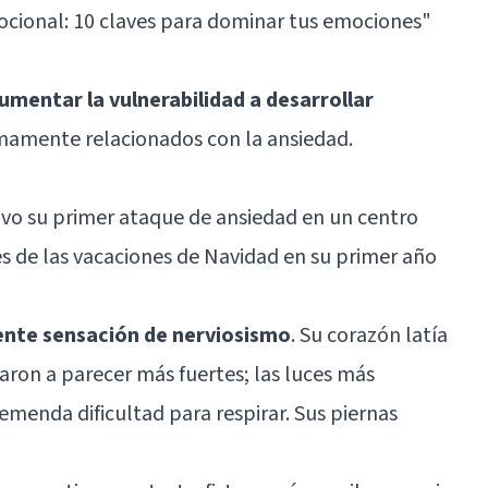
cional: 10 claves para dominar tus emociones"
umentar la vulnerabilidad a desarrollar
imamente relacionados con la ansiedad.
tuvo su primer ataque de ansiedad en un centro
s de las vacaciones de Navidad en su primer año
ente sensación de nerviosismo
. Su corazón latía
ron a parecer más fuertes; las luces más
remenda dificultad para respirar. Sus piernas