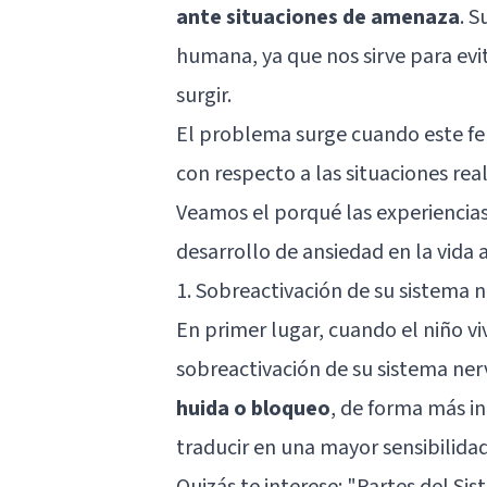
ante situaciones de amenaza
. 
humana, ya que nos sirve para evi
surgir.
El problema surge cuando este f
con respecto a las situaciones real
Veamos el porqué las experiencias
desarrollo de ansiedad en la vida 
1. Sobreactivación de su sistema 
En primer lugar, cuando el niño viv
sobreactivación de su sistema ner
huida o bloqueo
, de forma más in
traducir en una mayor sensibilidad 
Quizás te interese:
"Partes del Sis