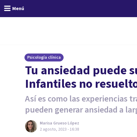
Menú
Psicología clínica
Tu ansiedad puede s
Infantiles no resuelt
Así es como las experiencias t
pueden generar ansiedad a lar
Marisa Grueso López
2 agosto, 2023 - 16:38