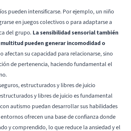
íos pueden intensificarse. Por ejemplo, un niño
rarse en juegos colectivos o para adaptarse a
ca del grupo.
La sensibilidad sensorial también
 la multitud pueden generar incomodidad o
lo afectan su capacidad para relacionarse, sino
ción de pertenencia, haciendo fundamental el
no.
eguros, estructurados y libres de juicio
structurados y libres de juicio es fundamental
 con autismo puedan desarrollar sus habilidades
s entornos ofrecen una base de confianza donde
ado y comprendido, lo que reduce la ansiedad y el