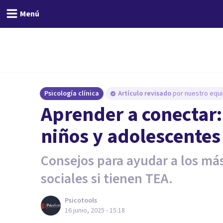
Menú
Psicología clínica
Artículo revisado
por nuestro equi
Aprender a conectar:
niños y adolescentes
Consejos para ayudar a los más
sociales si tienen TEA.
Psicotools
16 junio, 2025 - 15:18