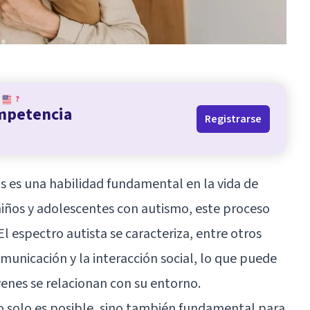
?
ompetencia
Registrarse
s es una habilidad fundamental en la vida de
niños y adolescentes con
autismo
, este proceso
l espectro autista se caracteriza, entre otros
omunicación y la interacción social, lo que puede
venes se relacionan con su entorno.
no solo es posible, sino también fundamental para