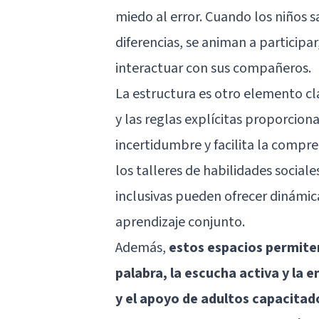
miedo al error. Cuando los niños s
diferencias, se animan a particip
interactuar con sus compañeros.
La estructura es otro elemento clav
y las reglas explícitas proporciona
incertidumbre y facilita la compre
los talleres de habilidades sociale
inclusivas pueden ofrecer dinámic
aprendizaje conjunto.
Además,
estos espacios permiten
palabra, la
escucha activa
y la e
y el apoyo de adultos capacitad