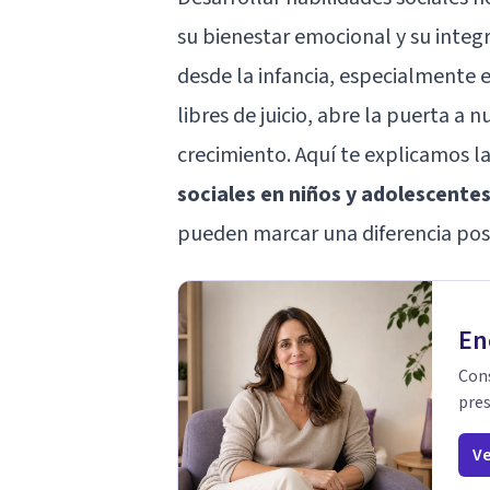
su bienestar emocional y su integ
desde la infancia, especialmente 
libres de juicio, abre la puerta a
crecimiento. Aquí te explicamos l
sociales en niños y adolescente
pueden marcar una diferencia posit
En
Cons
pres
Ve