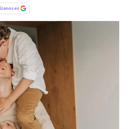
rízanos en