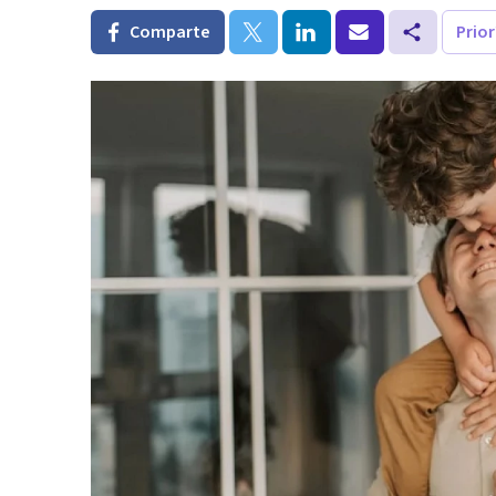
Comparte
Prio