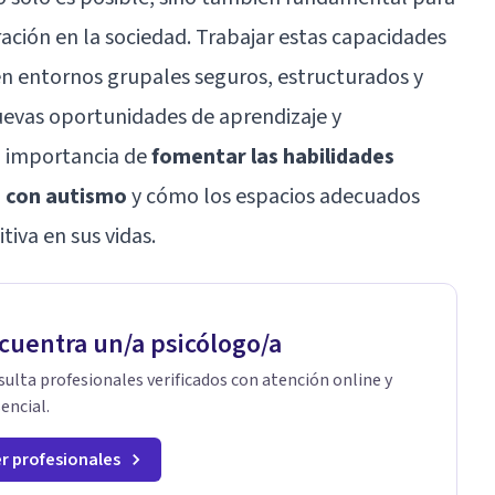
ración en la sociedad. Trabajar estas capacidades
en entornos grupales seguros, estructurados y
 nuevas oportunidades de aprendizaje y
a importancia de
fomentar las habilidades
s con autismo
y cómo los espacios adecuados
iva en sus vidas.
cuentra un/a psicólogo/a
ulta profesionales verificados con atención online y
encial.
r profesionales