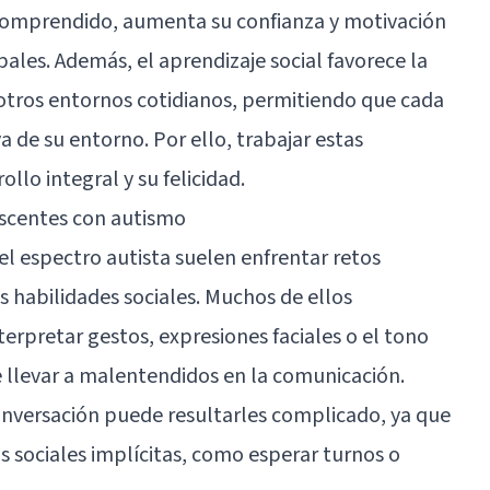
r comprendido, aumenta su confianza y motivación
pales. Además, el aprendizaje social favorece la
y otros entornos cotidianos, permitiendo que cada
a de su entorno. Por ello, trabajar estas
ollo integral y su felicidad.
escentes con autismo
el espectro autista suelen enfrentar retos
us habilidades sociales. Muchos de ellos
erpretar gestos, expresiones faciales o el tono
 llevar a malentendidos en la comunicación.
onversación puede resultarles complicado, ya que
 sociales implícitas, como esperar turnos o