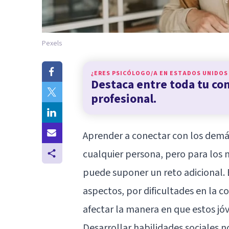
Pexels
¿ERES PSICÓLOGO/A EN
ESTADOS UNIDOS
Destaca entre toda tu c
profesional.
Aprender a conectar con los demá
cualquier persona, pero para los 
puede suponer un reto adicional. E
aspectos, por dificultades en la c
afectar la manera en que estos jó
Desarrollar habilidades sociales 