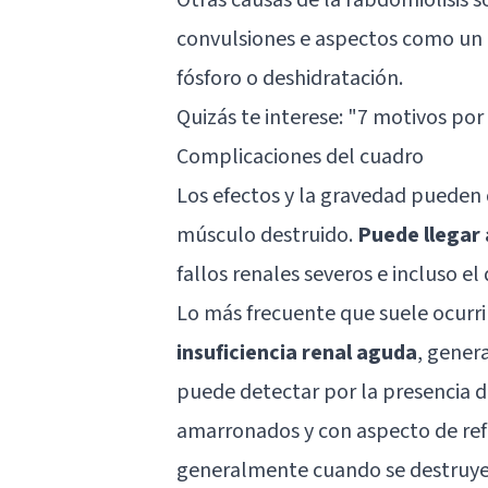
convulsiones e aspectos como un e
fósforo o deshidratación.
Quizás te interese: "
7 motivos por 
Complicaciones del cuadro
Los efectos y la gravedad pueden
músculo destruido.
Puede llegar 
fallos renales severos e incluso el
Lo más frecuente que suele ocurri
insuficiencia renal aguda
, gener
puede detectar por la presencia 
amarronados y con aspecto de refr
generalmente cuando se destruyen