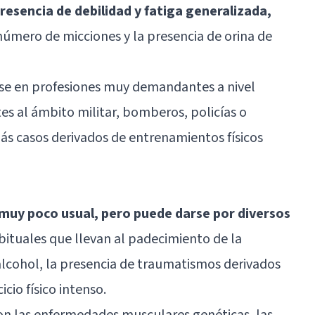
esencia de debilidad y fatiga generalizada,
número de micciones y la presencia de orina de
rse en profesiones muy demandantes a nivel
tes al ámbito militar, bomberos, policías o
ás casos derivados de entrenamientos físicos
 muy poco usual, pero puede darse por diversos
bituales que llevan al padecimiento de la
alcohol, la presencia de traumatismos derivados
icio físico intenso.
son las enfermedades musculares genéticas, las