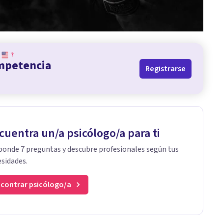
?
ompetencia
Registrarse
cuentra un/a psicólogo/a para ti
onde 7 preguntas y descubre profesionales según tus
sidades.
contrar psicólogo/a