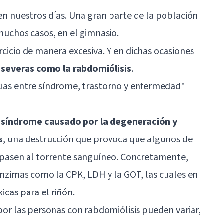
en nuestros días. Una gran parte de la población
muchos casos, en el gimnasio.
cicio de manera excesiva. Y en dichas ocasiones
 severas como la rabdomiólisis
.
cias entre síndrome, trastorno y enfermedad
"
l síndrome causado por la degeneración y
s
, una destrucción que provoca que algunos de
 pasen al torrente sanguíneo. Concretamente,
enzimas como la CPK, LDH y la GOT, las cuales en
icas para el riñón.
por las personas con rabdomiólisis pueden variar,