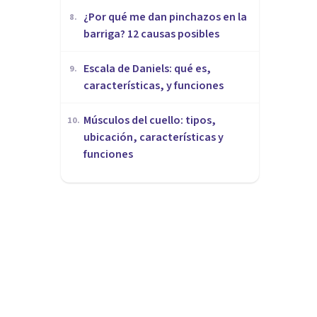
¿Por qué me dan pinchazos en la
8
.
barriga? 12 causas posibles
Escala de Daniels: qué es,
9
.
características, y funciones
Músculos del cuello: tipos,
10
.
ubicación, características y
funciones