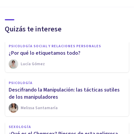
Quizás te interese
PSICOLOGÍA SOCIAL Y RELACIONES PERSONALES
¿Por qué lo etiquetamos todo?
Lucía Gómez
PSICOLOGÍA
Descifrando la Manipulación: las tácticas sutiles
de los manipuladores
Melissa Santamaría
SEXOLOGÍA
¿Qué es el Chemsex? Riesgos de esta peligrosa