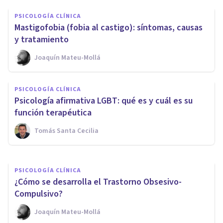
PSICOLOGÍA CLÍNICA
Mastigofobia (fobia al castigo): síntomas, causas
y tratamiento
Joaquín Mateu-Mollá
PSICOLOGÍA CLÍNICA
El Trastorno Obsesivo
PSICOLOGÍA CLÍNICA
Compulsivo en la infancia:
Psicología afirmativa LGBT: qué es y cuál es su
síntomas comunes
función terapéutica
Tomás Santa Cecilia
Upad Psicología Y Coaching
PSICOLOGÍA CLÍNICA
¿Cómo se desarrolla el Trastorno Obsesivo-
Compulsivo?
Joaquín Mateu-Mollá