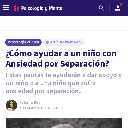
Psicología clínica
Artículo revisado
¿Cómo ayudar a un niño con
Ansiedad por Separación?
Estas pautas te ayudarán a dar apoyo a
un niño o a una niña que sufra
ansiedad por separación.
Paloma Rey
4 septiembre, 2023 - 12:49