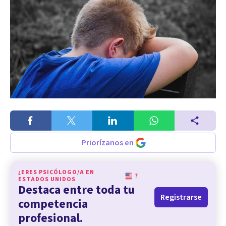
Priorízanos en
¿ERES PSICÓLOGO/A EN
?
ESTADOS UNIDOS
Destaca entre toda tu
Registrarse
competencia
profesional.