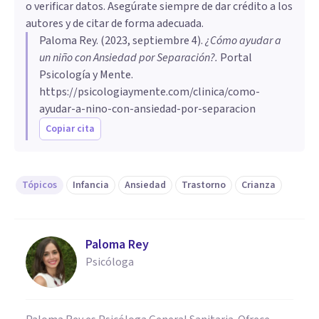
o verificar datos. Asegúrate siempre de dar crédito a los
autores y de citar de forma adecuada.
Paloma Rey
. (
2023, septiembre 4
).
¿Cómo ayudar a
un niño con Ansiedad por Separación?
.
Portal
Psicología y Mente.
https://psicologiaymente.com/clinica/como-
ayudar-a-nino-con-ansiedad-por-separacion
Copiar cita
Tópicos
Infancia
Ansiedad
Trastorno
Crianza
Paloma Rey
Psicóloga