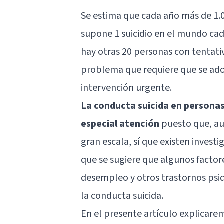
Se estima que cada año más de 1.0
supone 1 suicidio en el mundo cad
hay otras 20 personas con tentativ
problema que requiere que se ad
intervención urgente.
La conducta suicida en personas
especial atención
puesto que, au
gran escala, sí que existen invest
que se sugiere que algunos factore
desempleo y otros trastornos psiq
la conducta suicida.
En el presente artículo explicare