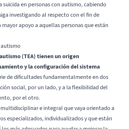
a suicida en personas con autismo, cabiendo
iga investigando al respecto con el fin de
un mayor apoyo a aquellas personas que están
 autismo
 autismo (TEA) tienen un origen
namiento y la configuración del sistema
erie de dificultades fundamentalmente en dos
ión social, por un lado, y a la flexibilidad del
to, por el otro.
 multidisciplinar e integral que vaya orientado a
yos especializados, individualizados y que están
sí los más adecuados para ayudar a mejorar la