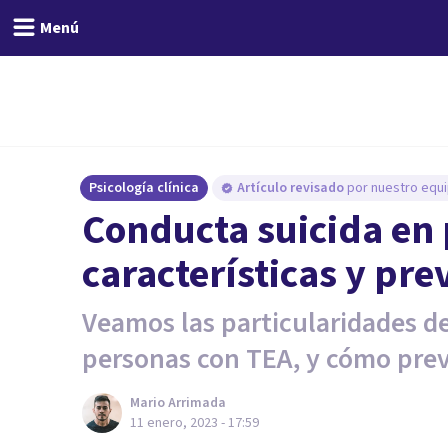
Menú
Psicología clínica
Artículo revisado
por nuestro equi
Conducta suicida en
características y pr
Veamos las particularidades d
personas con TEA, y cómo prev
Mario Arrimada
11 enero, 2023 - 17:59