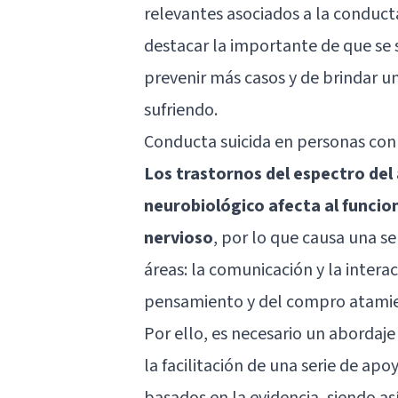
relevantes asociados a la conduct
destacar la importante de que se s
prevenir más casos y de brindar 
sufriendo.
Conducta suicida en personas con
Los trastornos del espectro del
neurobiológico afecta al funcio
nervioso
, por lo que causa una s
áreas: la comunicación y la interacc
pensamiento y del compro atamien
Por ello, es necesario un abordaje
la facilitación de una serie de apo
basados en la evidencia, siendo a