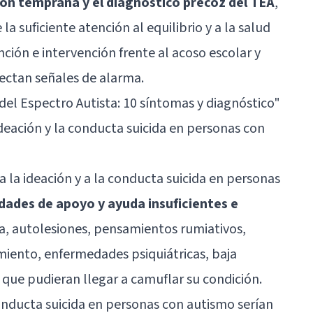
ión temprana y el diagnóstico precoz del TEA
,
a suficiente atención al equilibrio y a la salud
nción e intervención frente al acoso escolar y
tectan señales de alarma.
del Espectro Autista: 10 síntomas y diagnóstico"
ideación y la conducta suicida en personas con
a la ideación y a la conducta suicida en personas
dades de apoyo y ayuda insuficientes e
a
, autolesiones, pensamientos rumiativos,
miento, enfermedades psiquiátricas, baja
que pudieran llegar a camuflar su condición.
conducta suicida en personas con autismo serían