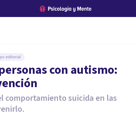
po editorial
 personas con autismo:
evención
el comportamiento suicida en las
enirlo.