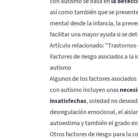
con autismo se basa en
la detecc
así como también que se presente l
mental desde la infancia, la preve
facilitar una mayor ayuda si se de
Artículo relacionado:
"Trastornos 
Factores de riesgo asociados a la 
autismo
Algunos de los factores asociados 
con autismo incluyen unas
necesi
insatisfechas
,
soledad no desead
desregulación emocional, el aisla
autoestima y también el grado en 
Otros factores de riesgo para la 