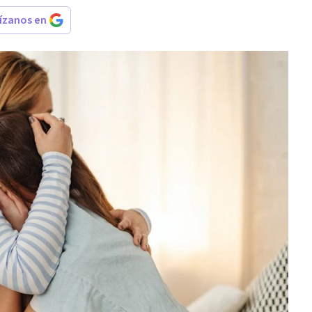
rízanos en