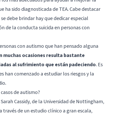
ue ha sido diagnosticada de TEA. Cabe destacar
se debe brindar hay que dedicar especial
ión de la conducta suicida en personas con
personas con autismo que han pensado alguna
n muchas ocasiones resulta bastante
iadas al sufrimiento que están padeciendo
. Es
es han comenzado a estudiar los riesgos y la
dio.
 casos de autismo?
 Sarah Cassidy, de la Universidad de Nottingham,
a través de un estudio clínico a gran escala,