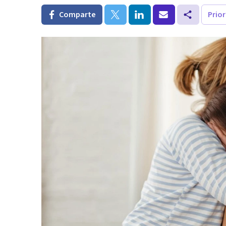
Comparte
Prio