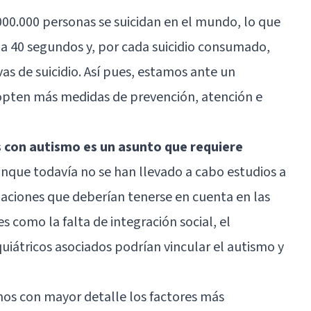
00.000 personas se suicidan en el mundo, lo que
a 40 segundos y, por cada suicidio consumado,
as de suicidio. Así pues, estamos ante un
opten más medidas de prevención, atención e
 con autismo es un asunto que requiere
nque todavía no se han llevado a cabo estudios a
igaciones que deberían tenerse en cuenta en las
s como la falta de integración social, el
uiátricos asociados podrían vincular el autismo y
mos con mayor detalle los factores más