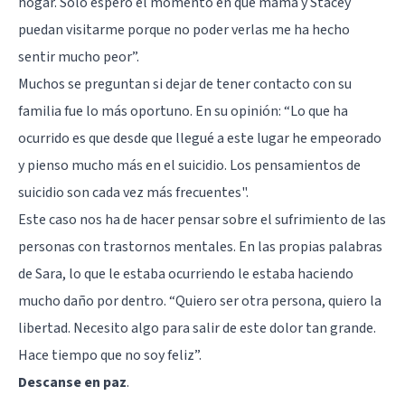
hogar. Solo espero el momento en que mamá y Stacey
puedan visitarme porque no poder verlas me ha hecho
sentir mucho peor”.
Muchos se preguntan si dejar de tener contacto con su
familia fue lo más oportuno. En su opinión: “Lo que ha
ocurrido es que desde que llegué a este lugar he empeorado
y pienso mucho más en el suicidio. Los pensamientos de
suicidio son cada vez más frecuentes".
Este caso nos ha de hacer pensar sobre el sufrimiento de las
personas con trastornos mentales. En las propias palabras
de Sara, lo que le estaba ocurriendo le estaba haciendo
mucho daño por dentro. “Quiero ser otra persona, quiero la
libertad. Necesito algo para salir de este dolor tan grande.
Hace tiempo que no soy feliz”.
Descanse en paz
.