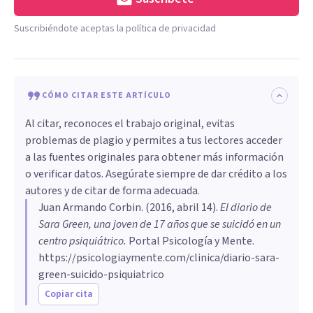
Suscribiéndote aceptas la política de privacidad
CÓMO CITAR ESTE ARTÍCULO
Al citar, reconoces el trabajo original, evitas
problemas de plagio y permites a tus lectores acceder
a las fuentes originales para obtener más información
o verificar datos. Asegúrate siempre de dar crédito a los
autores y de citar de forma adecuada.
Juan Armando Corbin
. (
2016, abril 14
).
​El diario de
Sara Green, una joven de 17 años que se suicidó en un
centro psiquiátrico
.
Portal Psicología y Mente.
https://psicologiaymente.com/clinica/diario-sara-
green-suicido-psiquiatrico
Copiar cita