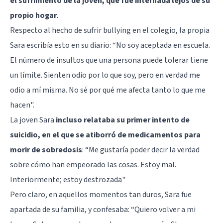
el sufrimiento de la joven, que fue internada lejos de su
propio hogar
.
Respecto al hecho de sufrir bullying en el colegio, la propia
Sara escribía esto en su diario: “No soy aceptada en escuela.
El número de insultos que una persona puede tolerar tiene
un límite. Sienten odio por lo que soy, pero en verdad me
odio a mí misma. No sé por qué me afecta tanto lo que me
hacen".
La joven Sara
incluso relataba su primer intento de
suicidio, en el que se atiborró de medicamentos para
morir de sobredosis
: “Me gustaría poder decir la verdad
sobre cómo han empeorado las cosas. Estoy mal.
Interiormente; estoy destrozada"
Pero claro, en aquellos momentos tan duros, Sara fue
apartada de su familia, y confesaba: “Quiero volver a mi