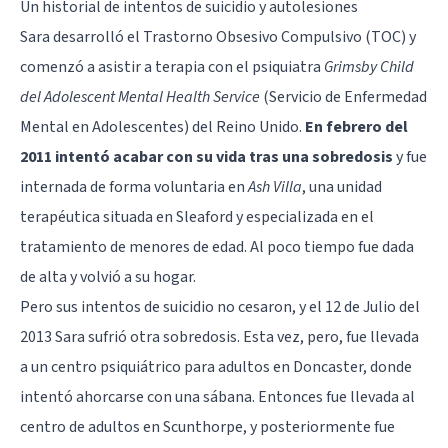
Un historial de intentos de suicidio y autolesiones
Sara desarrolló el Trastorno Obsesivo Compulsivo (TOC) y
comenzó a asistir a terapia con el psiquiatra
Grimsby Child
del Adolescent Mental Health Service
(Servicio de Enfermedad
Mental en Adolescentes) del Reino Unido.
En febrero del
2011 intentó acabar con su vida tras una sobredosis
y fue
internada de forma voluntaria en
Ash Villa
, una unidad
terapéutica situada en Sleaford y especializada en el
tratamiento de menores de edad. Al poco tiempo fue dada
de alta y volvió a su hogar.
Pero sus intentos de
suicidio
no cesaron, y el 12 de Julio del
2013 Sara sufrió otra sobredosis. Esta vez, pero, fue llevada
a un centro psiquiátrico para adultos en Doncaster, donde
intentó ahorcarse con una sábana. Entonces fue llevada al
centro de adultos en Scunthorpe, y posteriormente fue