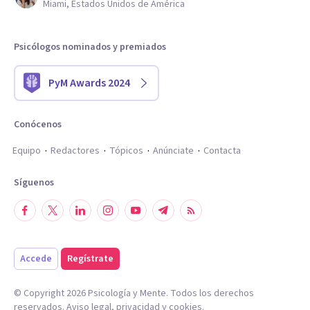
Miami, Estados Unidos de América
Psicólogos nominados y premiados
PyM Awards 2024
Conócenos
Equipo
Redactores
Tópicos
Anúnciate
Contacta
Síguenos
Accede
Regístrate
© Copyright
2026
Psicología y Mente. Todos los derechos
reservados.
Aviso legal
,
privacidad
y
cookies
.