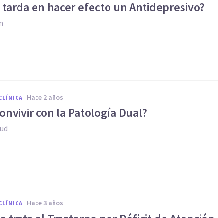
 tarda en hacer efecto un Antidepresivo?
n
hace 2 años
CLÍNICA
nvivir con la Patología Dual?
lud
hace 3 años
CLÍNICA