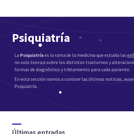
Psiquiatría
La
Psiquiatría
es la rama de la medicina que estudia las
en
no solo teoriza sobre los distintos trastornos y alteracio
formas de diagnóstico y tratamiento para cada paciente.
En esta sección vamos a conocer las últimas noticias, avan
Psiquiatría.
Últimas entradas