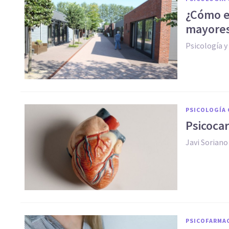
¿Cómo e
mayores
Psicología 
PSICOLOGÍA 
Psicocar
Javi Soriano
PSICOFARMA