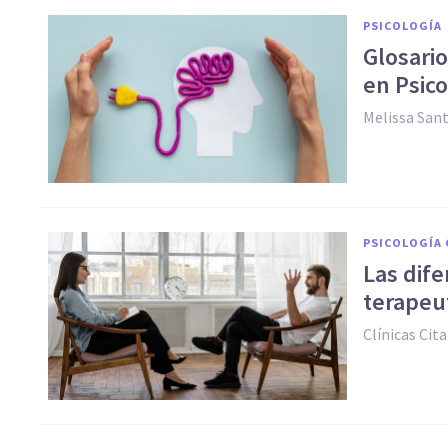
PSICOLOGÍA
Glosari
en Psico
Melissa San
PSICOLOGÍA 
Las dife
terapeu
Clínicas Cita