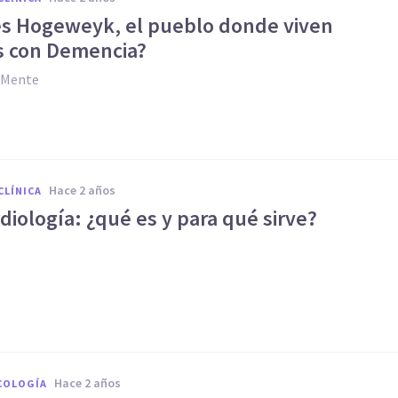
s Hogeweyk, el pueblo donde viven
 con Demencia?
y Mente
hace 2 años
CLÍNICA
diología: ¿qué es y para qué sirve?
hace 2 años
COLOGÍA