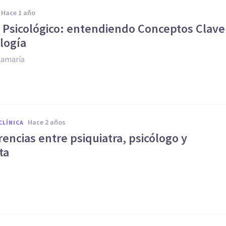
hace 1 año
o Psicológico: entendiendo Conceptos Clave
logía
tamaría
hace 2 años
CLÍNICA
rencias entre psiquiatra, psicólogo y
ta