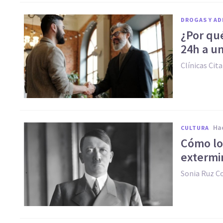
DROGAS Y AD
¿Por qué
24h a un
Clínicas Cita
h
CULTURA
Cómo los
extermi
Sonia Ruz 