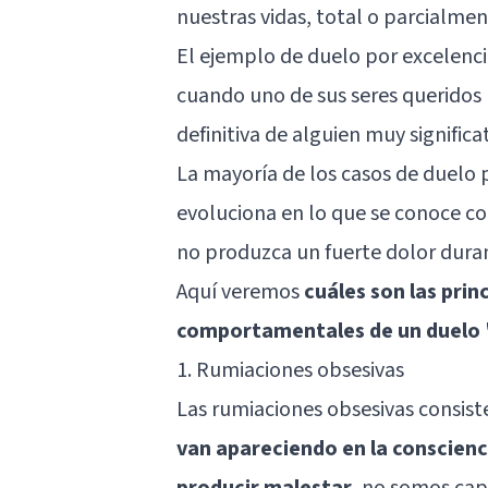
nuestras vidas, total o parcialmen
El ejemplo de duelo por excelenci
cuando uno de sus seres queridos
definitiva de alguien muy signific
La mayoría de los casos de duelo 
evoluciona en lo que se conoce co
no produzca un fuerte dolor duran
Aquí veremos
cuáles son las pri
comportamentales de un duelo
1. Rumiaciones obsesivas
Las rumiaciones obsesivas consis
van apareciendo en la conscienc
producir malestar
, no somos cap