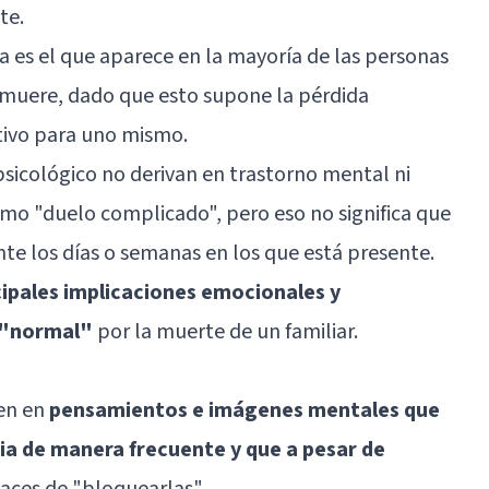
te.
a es el que aparece en la mayoría de las personas
 muere, dado que esto supone la pérdida
ativo para uno mismo.
psicológico no derivan en trastorno mental ni
mo "duelo complicado", pero eso no significa que
te los días o semanas en los que está presente.
ncipales implicaciones emocionales y
 "normal"
por la muerte de un familiar.
ten en
pensamientos e imágenes mentales que
ia de manera frecuente y que a pesar de
aces de "bloquearlas".