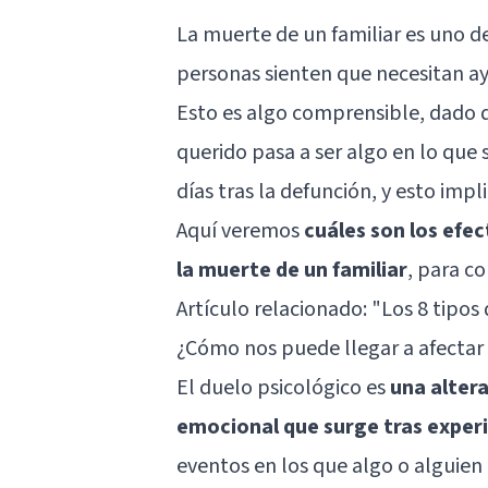
La muerte de un familiar es uno d
personas sienten que necesitan a
Esto es algo comprensible, dado q
querido pasa a ser algo en lo que
días tras la defunción, y esto impl
Aquí veremos
cuáles son los efec
la muerte de un familiar
, para c
Artículo relacionado: "
Los 8 tipos 
¿Cómo nos puede llegar a afectar 
El duelo psicológico es
una altera
emocional que surge tras exper
eventos en los que algo o alguie