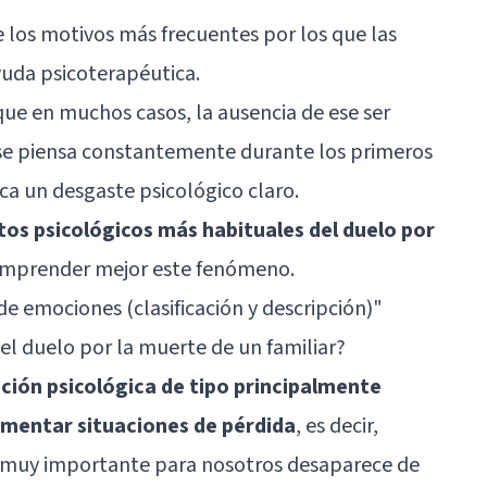
e los motivos más frecuentes por los que las
yuda psicoterapéutica.
ue en muchos casos, la ausencia de ese ser
 se piensa constantemente durante los primeros
ica un desgaste psicológico claro.
tos psicológicos más habituales del duelo por
omprender mejor este fenómeno.
de emociones (clasificación y descripción)
"
el duelo por la muerte de un familiar?
ción psicológica de tipo principalmente
imentar situaciones de pérdida
, es decir,
n muy importante para nosotros desaparece de