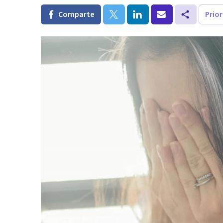
Comparte
Prio