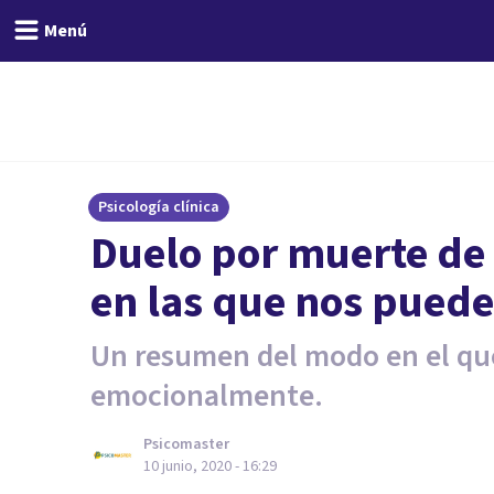
Menú
Psicología clínica
Duelo por muerte de 
en las que nos puede
Un resumen del modo en el que
emocionalmente.
Psicomaster
10 junio, 2020 - 16:29