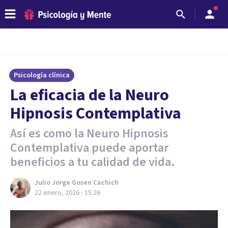
Psicología clínica
La eficacia de la Neuro
Hipnosis Contemplativa
Así es como la Neuro Hipnosis
Contemplativa puede aportar
beneficios a tu calidad de vida.
Julio Jorge Gosen Cachich
22 enero, 2026 - 15:26