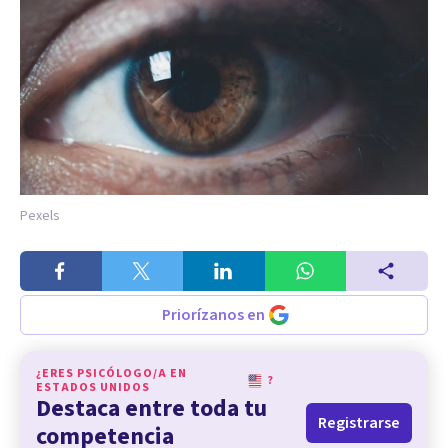
Pexels
Priorízanos en
¿ERES PSICÓLOGO/A EN
?
ESTADOS UNIDOS
Destaca entre toda tu
Registrarse
competencia