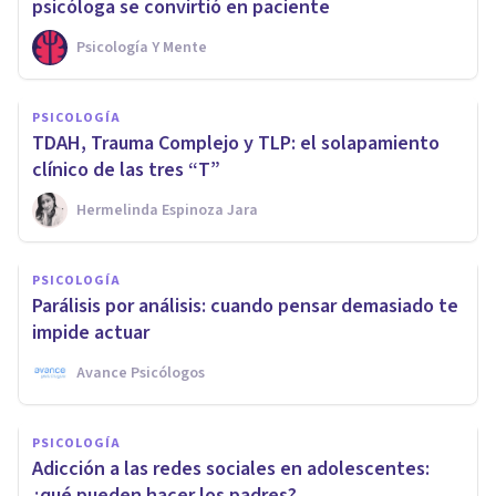
psicóloga se convirtió en paciente
Psicología Y Mente
PSICOLOGÍA
TDAH, Trauma Complejo y TLP: el solapamiento
clínico de las tres “T”
Hermelinda Espinoza Jara
PSICOLOGÍA
Parálisis por análisis: cuando pensar demasiado te
impide actuar
Avance Psicólogos
PSICOLOGÍA
Adicción a las redes sociales en adolescentes:
¿qué pueden hacer los padres?