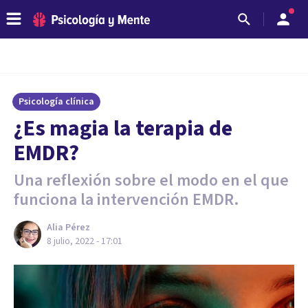
Psicología clínica
¿Es magia la terapia de
EMDR?
Una reflexión sobre el modo en el que
funciona la intervención EMDR.
Alia Pérez
8 julio, 2022 - 17:01