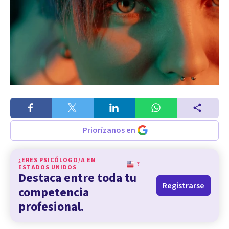
Priorízanos en
¿ERES PSICÓLOGO/A EN
?
ESTADOS UNIDOS
Destaca entre toda tu
Registrarse
competencia
profesional.