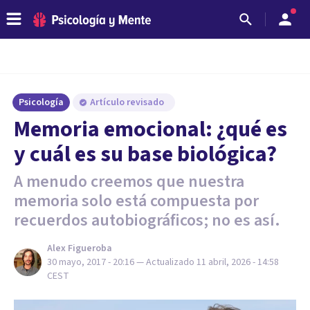
Psicología
Artículo revisado
Memoria emocional: ¿qué es
y cuál es su base biológica?
A menudo creemos que nuestra
memoria solo está compuesta por
recuerdos autobiográficos; no es así.
Alex Figueroba
30 mayo, 2017 - 20:16
— Actualizado
11 abril, 2026 - 14:58
CEST