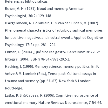
Referencias bibliográficas:
Bower, G. H. (1981). Mood and memory. American
Psychologist, 36(2): 129-148.
D'Argembeau, A., Comblain, C. & Van der Linden, M. (2002).
Phenomenal characteristics of autobiographical memories
for positive, negative, and neutral events. Applied Cognitive
Psychology, 17(3): pp. 281 - 294.
Ekman, P. (2004). ¿Qué dice ese gesto? Barcelona: RBA202f:
Integral, 2004. ISBN 978-84-7871-202-1.
Hacking, I. (1996). Memory science, memory politics. En P.
Antze & M. Lambek (Eds.), Tense past: Cultural essays in
trauma and memory (pp. 67–87). New York & London:
Routledge.
LaBar, K. S. & Cabeza, R. (2006). Cognitive neuroscience of
emotional memory. Nature Reviews Neuroscience, 7: 54-64.