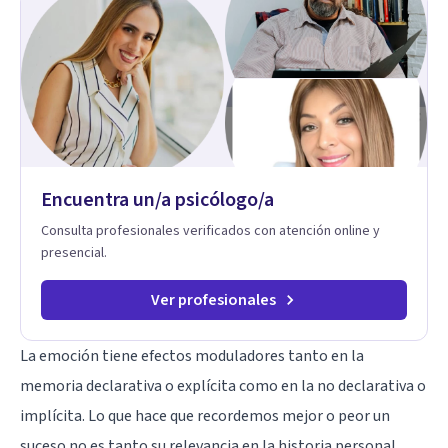
Encuentra un/a psicólogo/a
Consulta profesionales verificados con atención online y
presencial.
Ver profesionales
La emoción tiene efectos moduladores tanto en la
memoria declarativa o explícita como en la no declarativa o
implícita. Lo que hace que recordemos mejor o peor un
suceso no es tanto su relevancia en la historia personal