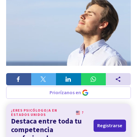
Priorízanos en
¿ERES PSICÓLOGO/A EN
?
ESTADOS UNIDOS
Destaca entre toda tu
Registrarse
competencia