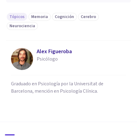
Tópicos
Memoria
Cognición
Cerebro
Neurociencia
Alex Figueroba
Psicólogo
Graduado en Psicología por la Universitat de
Barcelona, mención en Psicología Clínica.
PSICOLOGÍA
Memoria semántica:
funcionamiento y trastornos
asociados