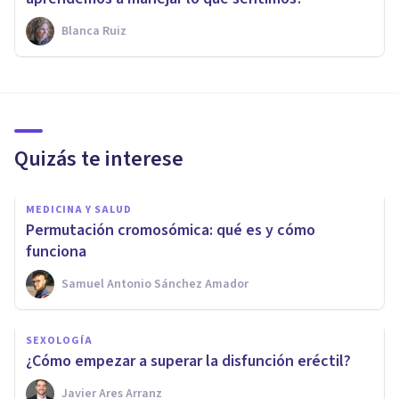
Blanca Ruiz
Quizás te interese
MEDICINA Y SALUD
Permutación cromosómica: qué es y cómo
funciona
Samuel Antonio Sánchez Amador
SEXOLOGÍA
¿Cómo empezar a superar la disfunción eréctil?
Javier Ares Arranz